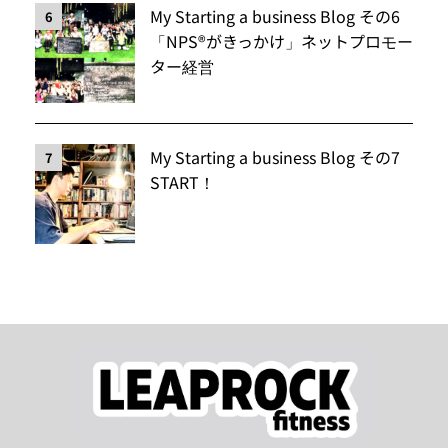
My Starting a business Blog その6
6
「NPS®️がきっかけ」ネットプロモー
ター経営
My Starting a business Blog その7
7
START！