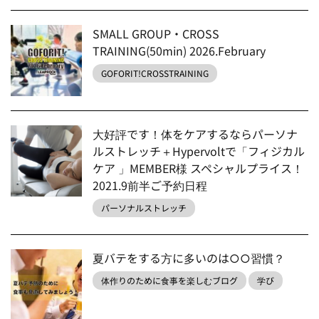
SMALL GROUP・CROSS
TRAINING(50min) 2026.February
GOFORIT!CROSSTRAINING
大好評です！体をケアするならパーソナ
ルストレッチ＋Hypervoltで「フィジカル
ケア 」MEMBER様 スペシャルプライス！
2021.9前半ご予約日程
パーソナルストレッチ
夏バテをする方に多いのは○○習慣？
体作りのために食事を楽しむブログ
学び