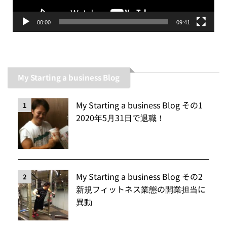
00:00
09:41
My Starting a business Blog
My Starting a business Blog その1
1
2020年5月31日で退職！
My Starting a business Blog その2
2
新規フィットネス業態の開業担当に
異動