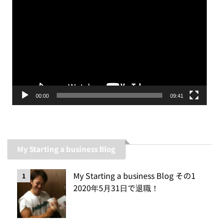
動
画
プ
レ
ー
ヤ
ー
00:00
09:41
My Starting a business Blog
My Starting a business Blog その1
1
2020年5月31日で退職！