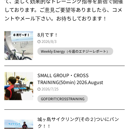
て、楽しく効果的なトレーニング指導を新宿で開催
しております。ご意見ご要望等ありましたら、コメ
ントやメール下さい。お待ちしております！
8月です！
2026/8/3
Weekly Energy（今週のエナジーレポート）
SMALL GROUP・CROSS
TRAINING(50min) 2026.August
2026/7/25
GOFORIT!CROSSTRAINING
城ヶ島サイクリング(その２)ついにパン
ク！！