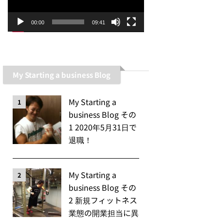
ー
ヤ
00:00
09:41
ー
My Starting a business Blog
My Starting a
1
business Blog その
1 2020年5月31日で
退職！
My Starting a
2
business Blog その
2 新規フィットネス
業態の開業担当に異