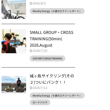
2026/8/3
Weekly Energy（今週のエナジーレポート）
SMALL GROUP・CROSS
TRAINING(50min)
2026.August
2026/7/25
GOFORIT!CROSSTRAINING
城ヶ島サイクリング(その
２)ついにパンク！！
2026/7/12
Weekly Energy（今週のエナジーレポート）
ロードバイク