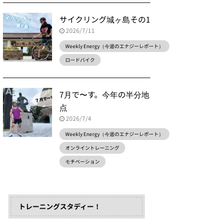
サイクリング城ヶ島その1
2026/7/11
Weekly Energy（今週のエナジーレポート）
ロードバイク
7月で〜す。今年の半分地
点
2026/7/4
Weekly Energy（今週のエナジーレポート）
オンライントレーニング
モチベーション
トレーニングスタディー！