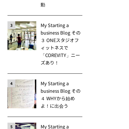
動
My Starting a
3
business Blog その
３ ONEスタジオフ
ィットネスで
「COREVITY」ニー
ズあり！
My Starting a
4
business Blog その
４ WHYから始め
よ！に出会う
My Starting a
5