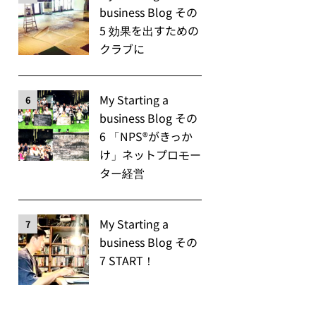
business Blog その
5 効果を出すための
クラブに
My Starting a
6
business Blog その
6 「NPS®️がきっか
け」ネットプロモー
ター経営
My Starting a
7
business Blog その
7 START！