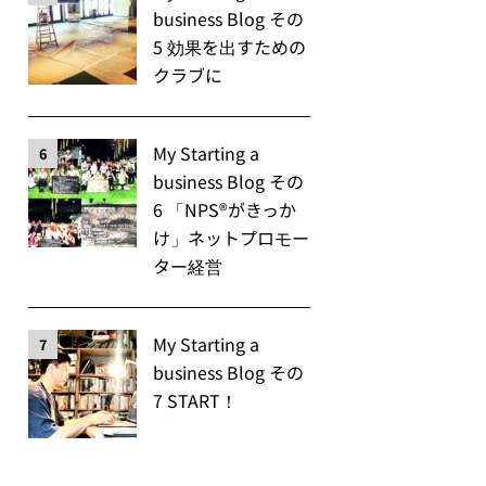
business Blog その
5 効果を出すための
クラブに
My Starting a
6
business Blog その
6 「NPS®️がきっか
け」ネットプロモー
ター経営
My Starting a
7
business Blog その
7 START！