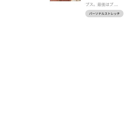
プス。最後はプ ...
パーソナルストレッチ