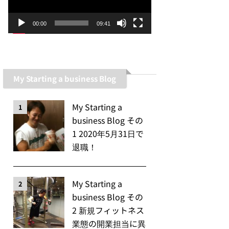
ー
ヤ
00:00
09:41
ー
My Starting a business Blog
My Starting a
1
business Blog その
1 2020年5月31日で
退職！
My Starting a
2
business Blog その
2 新規フィットネス
業態の開業担当に異