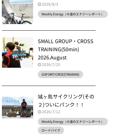
2026/8/3
Weekly Energy（今週のエナジーレポート）
SMALL GROUP・CROSS
TRAINING(50min)
2026.August
2026/7/25
GOFORIT!CROSSTRAINING
城ヶ島サイクリング(その
２)ついにパンク！！
2026/7/12
Weekly Energy（今週のエナジーレポート）
ロードバイク