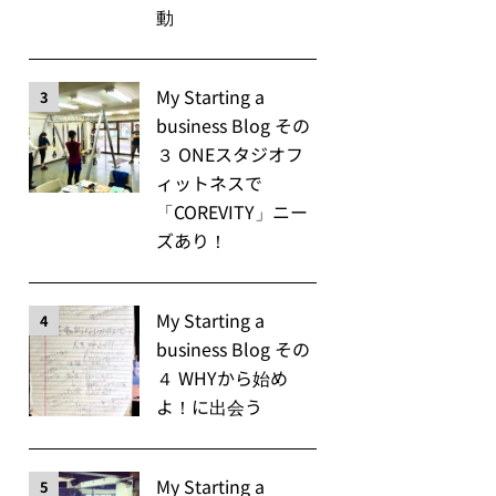
動
My Starting a
3
business Blog その
３ ONEスタジオフ
ィットネスで
「COREVITY」ニー
ズあり！
My Starting a
4
business Blog その
４ WHYから始め
よ！に出会う
My Starting a
5