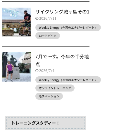
サイクリング城ヶ島その1
2026/7/11
Weekly Energy（今週のエナジーレポート）
ロードバイク
7月で〜す。今年の半分地
点
2026/7/4
Weekly Energy（今週のエナジーレポート）
オンライントレーニング
モチベーション
トレーニングスタディー！