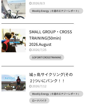
2026/8/3
Weekly Energy（今週のエナジーレポート）
SMALL GROUP・CROSS
TRAINING(50min)
2026.August
2026/7/25
GOFORIT!CROSSTRAINING
城ヶ島サイクリング(その
２)ついにパンク！！
2026/7/12
Weekly Energy（今週のエナジーレポート）
ロードバイク