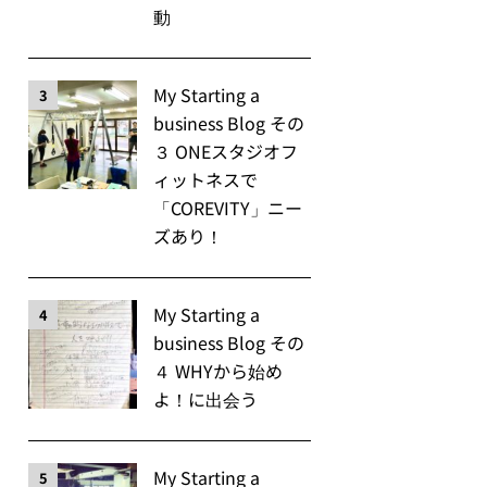
動
My Starting a
3
business Blog その
３ ONEスタジオフ
ィットネスで
「COREVITY」ニー
ズあり！
My Starting a
4
business Blog その
４ WHYから始め
よ！に出会う
My Starting a
5