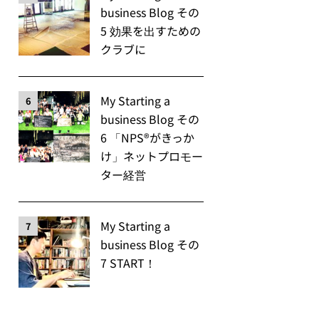
business Blog その
5 効果を出すための
クラブに
My Starting a
6
business Blog その
6 「NPS®️がきっか
け」ネットプロモー
ター経営
My Starting a
7
business Blog その
7 START！