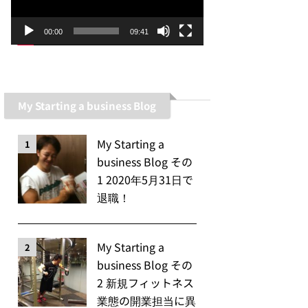
ー
ヤ
00:00
09:41
ー
My Starting a business Blog
My Starting a
1
business Blog その
1 2020年5月31日で
退職！
My Starting a
2
business Blog その
2 新規フィットネス
業態の開業担当に異