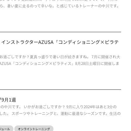
ら、暑い夏に走るのって辛いな。と感じているトレーナーの中川です。
インストラクターAZUSA『コンディショニング×ピラテ
お過ごしですか？夏真っ盛りで暑い日が続きますね。 7月に開催され大
ZUSA『コンディショニング×ピラティス』8月28日土曜日に開催しま
9月1週
の中川です。 いかがお過ごしですか？ 9月に入り2024年はあと3分の
した。 スポーツやトレーニングと、運動に最適なシーズンです。生活の
スケジュール
オンライントレーニング