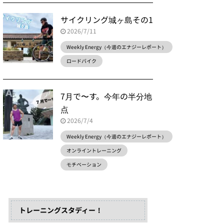
サイクリング城ヶ島その1
2026/7/11
Weekly Energy（今週のエナジーレポート）
ロードバイク
7月で〜す。今年の半分地
点
2026/7/4
Weekly Energy（今週のエナジーレポート）
オンライントレーニング
モチベーション
トレーニングスタディー！