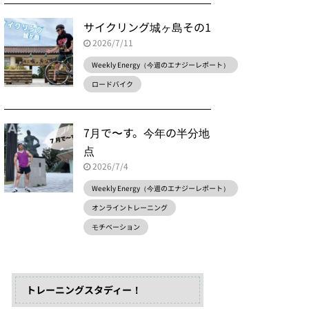
サイクリング城ヶ島その1
2026/7/11
Weekly Energy（今週のエナジーレポート）
ロードバイク
7月で〜す。今年の半分地
点
2026/7/4
Weekly Energy（今週のエナジーレポート）
オンライントレーニング
モチベーション
トレーニングスタディー！