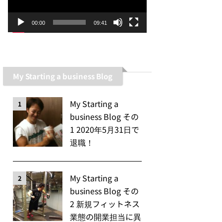
ー
ヤ
00:00
09:41
ー
My Starting a business Blog
My Starting a
1
business Blog その
1 2020年5月31日で
退職！
My Starting a
2
business Blog その
2 新規フィットネス
業態の開業担当に異