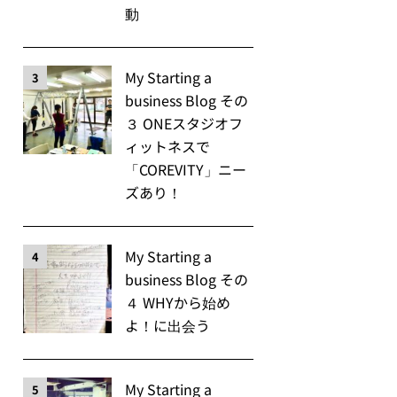
動
My Starting a
3
business Blog その
３ ONEスタジオフ
ィットネスで
「COREVITY」ニー
ズあり！
My Starting a
4
business Blog その
４ WHYから始め
よ！に出会う
My Starting a
5