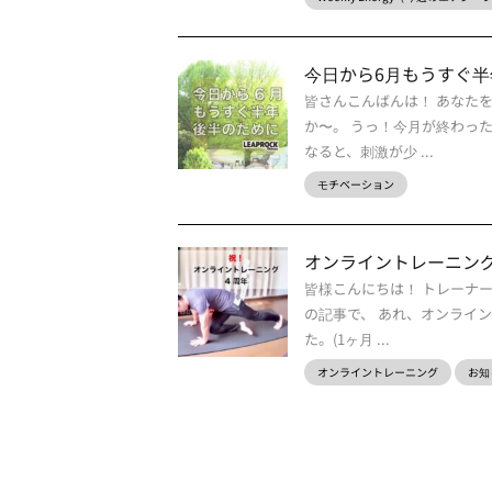
今日から6月もうすぐ
皆さんこんばんは！ あなた
か〜。 うっ！今月が終わっ
なると、刺激が少 ...
モチベーション
オンライントレーニン
皆様こんにちは！ トレーナ
の記事で、 あれ、オンライン
た。(1ヶ月 ...
オンライントレーニング
お知