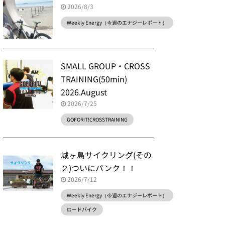
2026/8/3
Weekly Energy（今週のエナジーレポート）
SMALL GROUP・CROSS
TRAINING(50min)
2026.August
2026/7/25
GOFORIT!CROSSTRAINING
城ヶ島サイクリング(その
２)ついにパンク！！
2026/7/12
Weekly Energy（今週のエナジーレポート）
ロードバイク