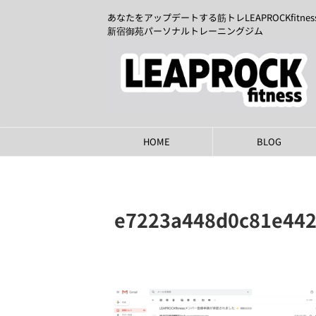
あなたをアップデートする筋トレLEAPROCKfitnes
新宿御苑パーソナルトレーニングジム
HOME
BLOG
e7223a448d0c81e442
2020年6月27日