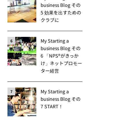
business Blog その
5 効果を出すための
クラブに
My Starting a
6
business Blog その
6 「NPS®️がきっか
け」ネットプロモー
ター経営
My Starting a
7
business Blog その
7 START！