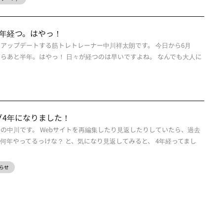
半年経つ。はやっ！
をアップデートする筋トレトレーナー中川祥太朗です。 今日から6月
たらあと半年。はやっ！ 日々が経つのは早いですよね。 なんでも大人に
グ4年になりました！
ーの中川です。 Webサイトを再編集したり見返したりしていたら、過去
何年やってるっけな？ と、気になり見返してみると、 4年経ってまし
らせ