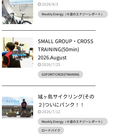
2026/8/3
Weekly Energy（今週のエナジーレポート）
SMALL GROUP・CROSS
TRAINING(50min)
2026.August
2026/7/25
GOFORIT!CROSSTRAINING
城ヶ島サイクリング(その
２)ついにパンク！！
2026/7/12
Weekly Energy（今週のエナジーレポート）
ロードバイク