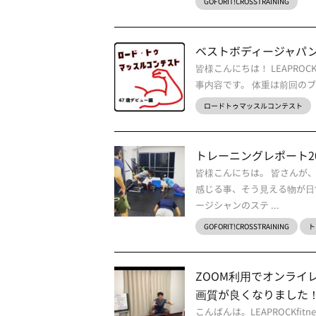
GOFORIT!CROSSTRAINING
ベストボディージャパン
皆様こんにちは！ LEAPRO
事内容です。 体重は前回のブロ
ロードトゥマッスルコンテスト
トレーニングレポート2
皆様こんにちは。 皆さんが
感じる事、そう見える物が日
ージシャンのステ ...
GOFORIT!CROSSTRAINING
ト
ZOOM利用でオンライレ
画質が良くなりました
こんばんは。LEAPROCKf