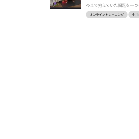
今まで抱えていた問題を一つクリ
オンライントレーニング
中川