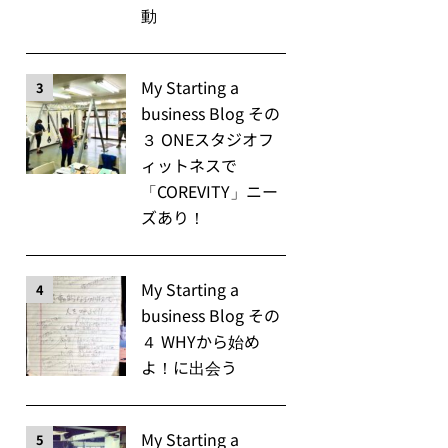
動
My Starting a
3
business Blog その
３ ONEスタジオフ
ィットネスで
「COREVITY」ニー
ズあり！
My Starting a
4
business Blog その
４ WHYから始め
よ！に出会う
My Starting a
5