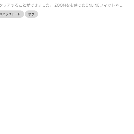
アすることができました。 ZOOMをを使ったONLINEフィットネ ...
式アップデート
学び