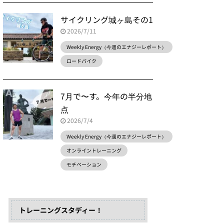
サイクリング城ヶ島その1
2026/7/11
Weekly Energy（今週のエナジーレポート）
ロードバイク
7月で〜す。今年の半分地
点
2026/7/4
Weekly Energy（今週のエナジーレポート）
オンライントレーニング
モチベーション
トレーニングスタディー！