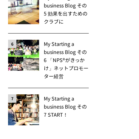
business Blog その
5 効果を出すための
クラブに
My Starting a
6
business Blog その
6 「NPS®️がきっか
け」ネットプロモー
ター経営
My Starting a
7
business Blog その
7 START！