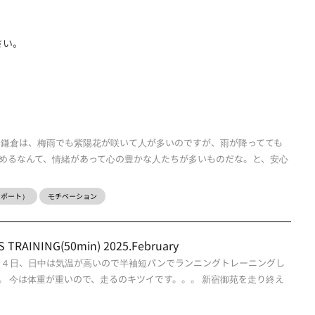
さい。
る鎌倉は、梅雨でも紫陽花が咲いて人が多いのですが、雨が降ってても
めるなんて、情緒があって心の豊かな人たちが多いものだな。と、安心
ーレポート）
モチベーション
TRAINING(50min) 2025.February
〜４日、日中は気温が高いので半袖短パンでランニングトレーニングし
。 今は体重が重いので、走るのキツイです。。。 新宿御苑を走り終え