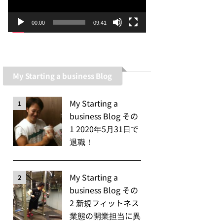
ー
ヤ
00:00
09:41
ー
My Starting a business Blog
My Starting a
1
business Blog その
1 2020年5月31日で
退職！
My Starting a
2
business Blog その
2 新規フィットネス
業態の開業担当に異