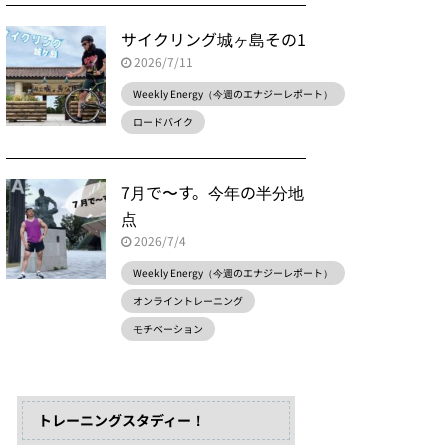
サイクリング城ヶ島その1
2026/7/11
Weekly Energy（今週のエナジーレポート）
ロードバイク
7月で〜す。今年の半分地
点
2026/7/4
Weekly Energy（今週のエナジーレポート）
オンライントレーニング
モチベーション
トレーニングスタディー！