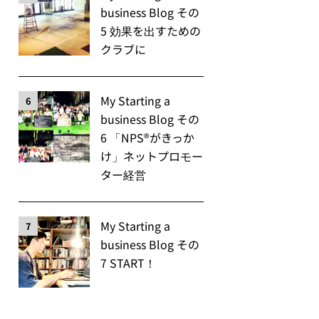
business Blog その
5 効果を出すための
クラブに
My Starting a
6
business Blog その
6 「NPS®️がきっか
け」ネットプロモー
ター経営
My Starting a
7
business Blog その
7 START！