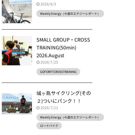
2026/8/3
Weekly Energy（今週のエナジーレポート）
SMALL GROUP・CROSS
TRAINING(50min)
2026.August
2026/7/25
GOFORIT!CROSSTRAINING
城ヶ島サイクリング(その
２)ついにパンク！！
2026/7/12
Weekly Energy（今週のエナジーレポート）
ロードバイク