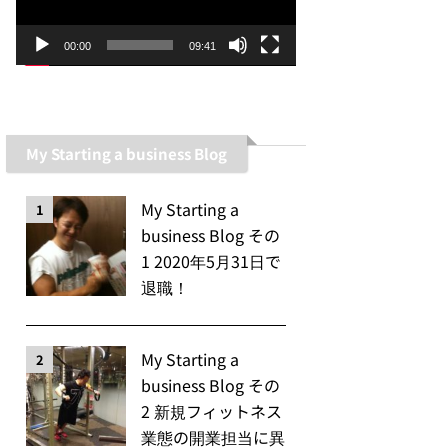
ー
ヤ
00:00
09:41
ー
My Starting a business Blog
My Starting a
1
business Blog その
1 2020年5月31日で
退職！
My Starting a
2
business Blog その
2 新規フィットネス
業態の開業担当に異