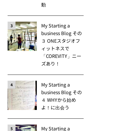
動
My Starting a
3
business Blog その
３ ONEスタジオフ
ィットネスで
「COREVITY」ニー
ズあり！
My Starting a
4
business Blog その
４ WHYから始め
よ！に出会う
My Starting a
5