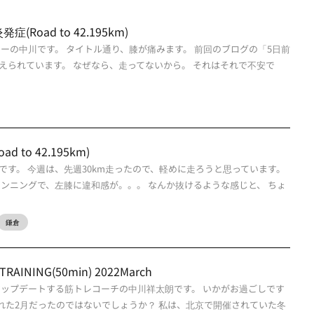
Road to 42.195km)
ーの中川です。 タイトル通り、膝が痛みます。 前回のブログの「5日前
えられています。 なぜなら、走ってないから。 それはそれで不安で
to 42.195km)
です。 今週は、先週30km走ったので、軽めに走ろうと思っています。
ランニングで、左膝に違和感が。。。 なんか抜けるような感じと、 ちょ
鎌倉
TRAINING(50min) 2022March
アップデートする筋トレコーチの中川祥太朗です。 いかがお過ごしです
された2月だったのではないでしょうか？ 私は、北京で開催されていた冬