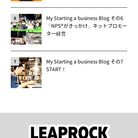
My Starting a business Blog その6
6
「NPS®️がきっかけ」ネットプロモー
ター経営
My Starting a business Blog その7
7
START！