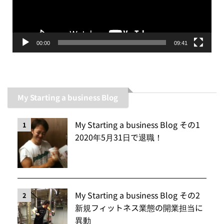
ヤ
ー
00:00
09:41
My Starting a business Blog
My Starting a business Blog その1
1
2020年5月31日で退職！
My Starting a business Blog その2
2
新規フィットネス業態の開業担当に
異動