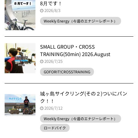
8月です！
2026/8/3
Weekly Energy（今週のエナジーレポート）
SMALL GROUP・CROSS
TRAINING(50min) 2026.August
2026/7/25
GOFORIT!CROSSTRAINING
城ヶ島サイクリング(その２)ついにパン
ク！！
2026/7/12
Weekly Energy（今週のエナジーレポート）
ロードバイク