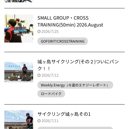
SMALL GROUP・CROSS
TRAINING(50min) 2026.August
2026/7/25
GOFORIT!CROSSTRAINING
城ヶ島サイクリング(その２)ついにパン
ク！！
2026/7/12
Weekly Energy（今週のエナジーレポート）
ロードバイク
サイクリング城ヶ島その1
2026/7/11