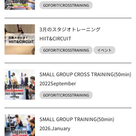
GOFORIT!CROSSTRAINING
3月のスタジオトレーニング
HIIT&CIRCUIT
GOFORIT!CROSSTRAINING
イベント
SMALL GROUP CROSS TRAINING(50min)
2022September
GOFORIT!CROSSTRAINING
SMALL GROUP TRAINING(50min)
2026.January