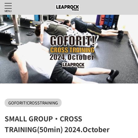
LEAPROCKfitnessWEBHOME
>
GOFORIT!CROSSTRAINING
>
GOFORIT!CROSSTRAINING
SMALL GROUP・CROSS
TRAINING(50min) 2024.October