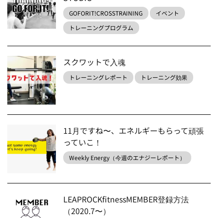
GOFORIT!CROSSTRAINING
イベント
トレーニングプログラム
スクワットで入魂
トレーニングレポート
トレーニング効果
11月ですね〜、エネルギーもらって頑張
っていこ！
Weekly Energy（今週のエナジーレポート）
LEAPROCKfitnessMEMBER登録方法
（2020.7〜）