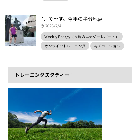
7月で〜す。今年の半分地点
2026/7/4
Weekly Energy（今週のエナジーレポート）
オンライントレーニング
モチベーション
トレーニングスタディー！