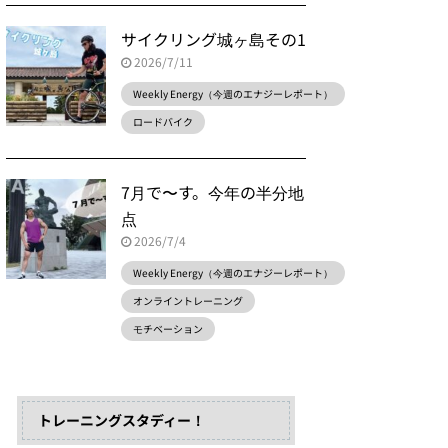
サイクリング城ヶ島その1
2026/7/11
Weekly Energy（今週のエナジーレポート）
ロードバイク
7月で〜す。今年の半分地
点
2026/7/4
Weekly Energy（今週のエナジーレポート）
オンライントレーニング
モチベーション
トレーニングスタディー！