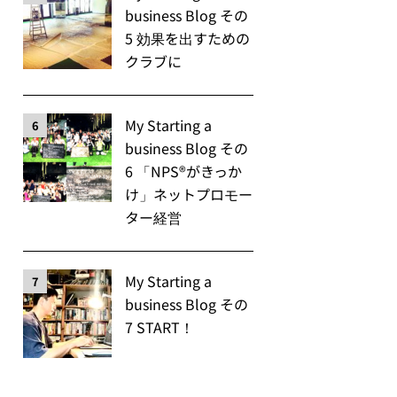
business Blog その
5 効果を出すための
クラブに
My Starting a
6
business Blog その
6 「NPS®️がきっか
け」ネットプロモー
ター経営
My Starting a
7
business Blog その
7 START！