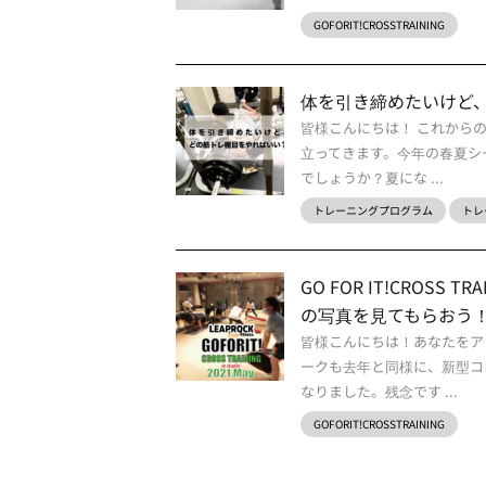
GOFORIT!CROSSTRAINING
体を引き締めたいけど
皆様こんにちは！ これから
立ってきます。今年の春夏シ
でしょうか？夏にな ...
トレーニングプログラム
トレ
GO FOR IT!CROSS 
の写真を見てもらおう！
皆様こんにちは！あなたをア
ークも去年と同様に、新型コ
なりました。残念です ...
GOFORIT!CROSSTRAINING