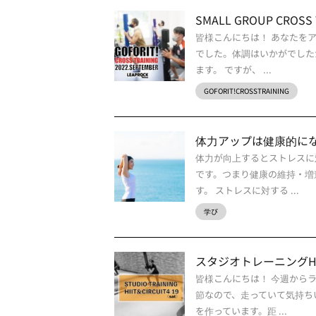
SMALL GROUP CROSS 
皆様こんにちは！ あなたを
でした。体調はいかがでした
ます。 ですが、 ...
GOFORIT!CROSSTRAINING
体力アップは健康的に
体力が向上するとストレスに
です。つまり健康の維持・増
す。 ストレスに対する ...
学び
スタジオトレーニングHIIT
皆様こんにちは！ 今週から
節なので、走っていて気持ち
を作っています。距 ...