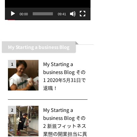
ー
ヤ
00:00
09:41
ー
My Starting a business Blog
My Starting a
1
business Blog その
1 2020年5月31日で
退職！
My Starting a
2
business Blog その
2 新規フィットネス
業態の開業担当に異