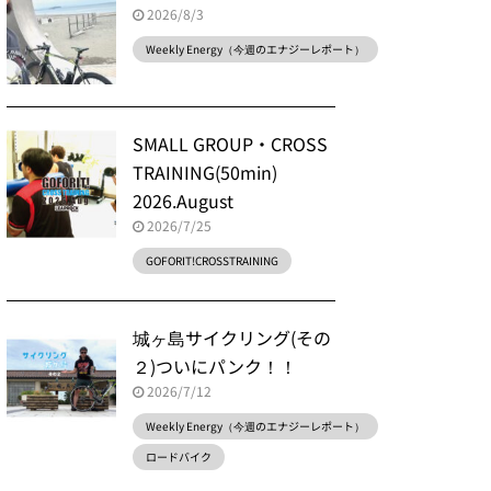
2026/8/3
Weekly Energy（今週のエナジーレポート）
SMALL GROUP・CROSS
TRAINING(50min)
2026.August
2026/7/25
GOFORIT!CROSSTRAINING
城ヶ島サイクリング(その
２)ついにパンク！！
2026/7/12
Weekly Energy（今週のエナジーレポート）
ロードバイク