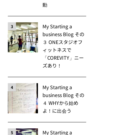
動
My Starting a
3
business Blog その
３ ONEスタジオフ
ィットネスで
「COREVITY」ニー
ズあり！
My Starting a
4
business Blog その
４ WHYから始め
よ！に出会う
My Starting a
5