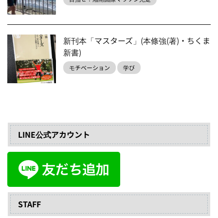
新刊本「マスターズ」(本條強(著)・ちくま
新書)
モチベーション
学び
LINE公式アカウント
STAFF