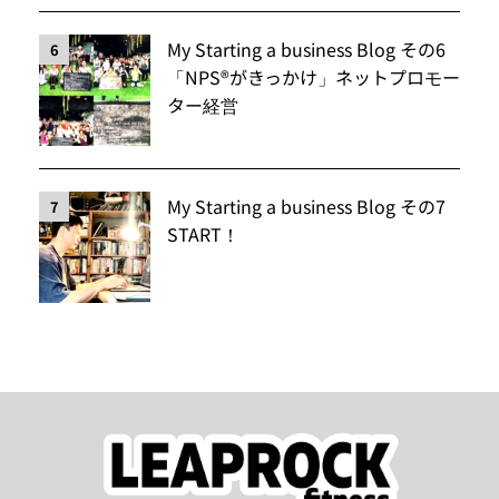
My Starting a business Blog その6
6
「NPS®️がきっかけ」ネットプロモー
ター経営
My Starting a business Blog その7
7
START！