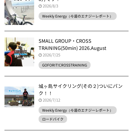
2026/8/3
Weekly Energy（今週のエナジーレポート）
SMALL GROUP・CROSS
TRAINING(50min) 2026.August
2026/7/25
GOFORIT!CROSSTRAINING
城ヶ島サイクリング(その２)ついにパン
ク！！
2026/7/12
Weekly Energy（今週のエナジーレポート）
ロードバイク