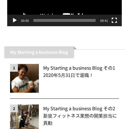
ヤ
ー
00:00
09:41
My Starting a business Blog
My Starting a business Blog その1
1
2020年5月31日で退職！
My Starting a business Blog その2
2
新規フィットネス業態の開業担当に
異動