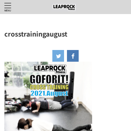
crosstrainingaugust
2021年7月22日