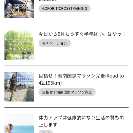
GOFORIT!CROSSTRAINING
今日から6月もうすぐ半年経つ。はやっ！
モチベーション
目指せ！湘南国際マラソン完走(Road to
42.195km)
目指せ！湘南国際マラソン完走
体力アップは健康的になり生活の質も向
上します