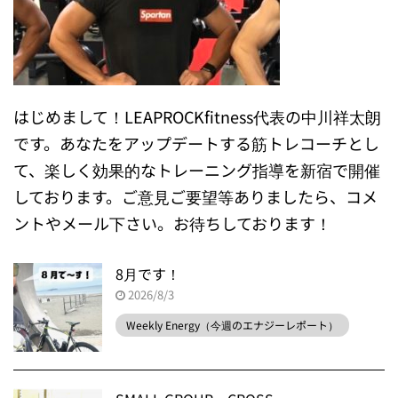
はじめまして！LEAPROCKfitness代表の中川祥太朗
です。あなたをアップデートする筋トレコーチとし
て、楽しく効果的なトレーニング指導を新宿で開催
しております。ご意見ご要望等ありましたら、コメ
ントやメール下さい。お待ちしております！
8月です！
2026/8/3
Weekly Energy（今週のエナジーレポート）