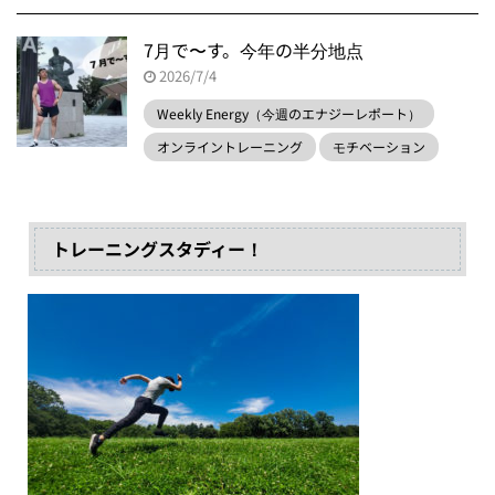
7月で〜す。今年の半分地点
2026/7/4
Weekly Energy（今週のエナジーレポート）
オンライントレーニング
モチベーション
トレーニングスタディー！