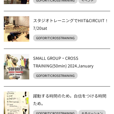
GOFORIT!CROSSTRAINING
イベント
スタジオトレーニングでHIIT&CIRCUIT！
7/20sat
GOFORIT!CROSSTRAINING
SMALL GROUP・CROSS
TRAINING(50min) 2024.January
GOFORIT!CROSSTRAINING
躍動する時間のため。自信をつける時間
ため。
GOFORIT!CROSSTRAINING
モチベーション