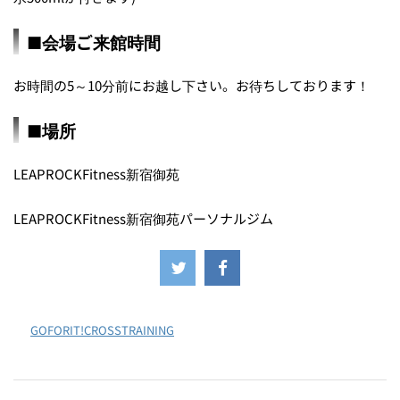
■会場ご来館時間
お時間の5～10分前にお越し下さい。お待ちしております！
■場所
LEAPROCKFitness新宿御苑
LEAPROCKFitness新宿御苑パーソナルジム
-
GOFORIT!CROSSTRAINING