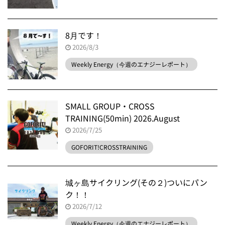
8月です！
2026/8/3
Weekly Energy（今週のエナジーレポート）
SMALL GROUP・CROSS
TRAINING(50min) 2026.August
2026/7/25
GOFORIT!CROSSTRAINING
城ヶ島サイクリング(その２)ついにパン
ク！！
2026/7/12
Weekly Energy（今週のエナジーレポート）