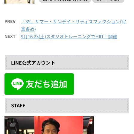
PREV
「3S」サマー・サンデイ・サティスファクション(写
真多め)
NEXT
9月16.23(土)スタジオトレーニングでHIIT！開催
LINE公式アカウント
STAFF