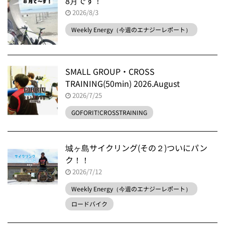
8月です！
2026/8/3
Weekly Energy（今週のエナジーレポート）
SMALL GROUP・CROSS
TRAINING(50min) 2026.August
2026/7/25
GOFORIT!CROSSTRAINING
城ヶ島サイクリング(その２)ついにパン
ク！！
2026/7/12
Weekly Energy（今週のエナジーレポート）
ロードバイク