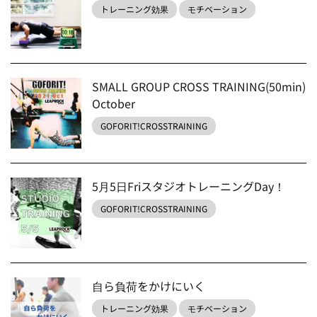
トレーニング効果
モチベーション
SMALL GROUP CROSS TRAINING(50min)
October
GOFORIT!CROSSTRAINING
5月5日FriスタジオトレーニングDay！
GOFORIT!CROSSTRAINING
自ら負荷をかけにいく
トレーニング効果
モチベーション