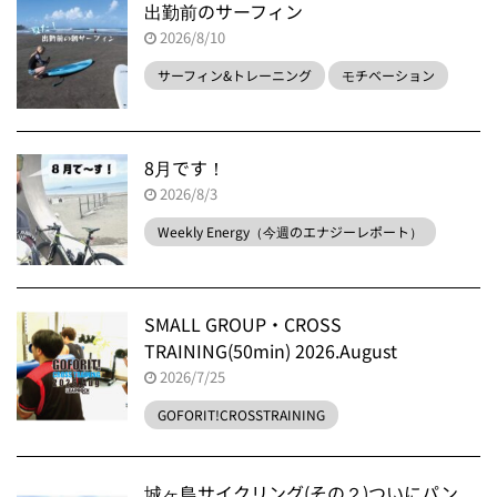
出勤前のサーフィン
2026/8/10
サーフィン&トレーニング
モチベーション
8月です！
2026/8/3
Weekly Energy（今週のエナジーレポート）
SMALL GROUP・CROSS
TRAINING(50min) 2026.August
2026/7/25
GOFORIT!CROSSTRAINING
城ヶ島サイクリング(その２)ついにパン