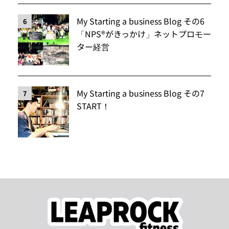
My Starting a business Blog その6
6
「NPS®️がきっかけ」ネットプロモー
ター経営
My Starting a business Blog その7
7
START！