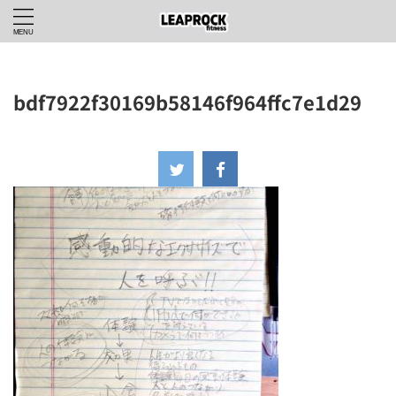
bdf7922f30169b58146f964ffc7e1d29
2020年6月17日