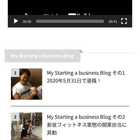
ー
00:00
09:41
My Starting a business Blog
My Starting a business Blog その1
1
2020年5月31日で退職！
My Starting a business Blog その2
2
新規フィットネス業態の開業担当に
異動