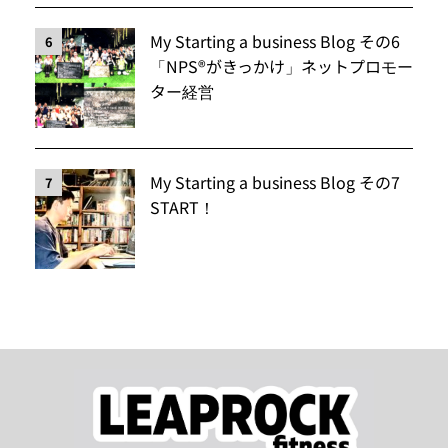
My Starting a business Blog その6
6
「NPS®️がきっかけ」ネットプロモー
ター経営
My Starting a business Blog その7
7
START！