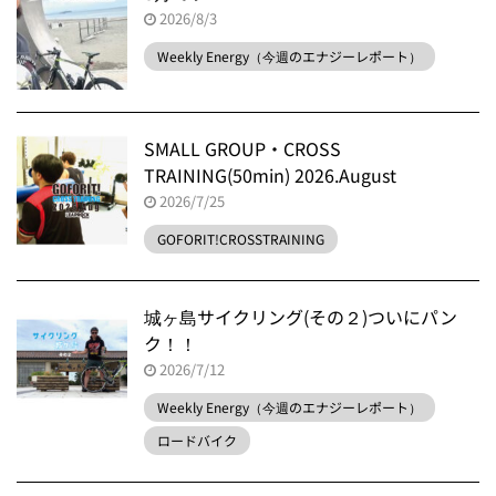
2026/8/3
Weekly Energy（今週のエナジーレポート）
SMALL GROUP・CROSS
TRAINING(50min) 2026.August
2026/7/25
GOFORIT!CROSSTRAINING
城ヶ島サイクリング(その２)ついにパン
ク！！
2026/7/12
Weekly Energy（今週のエナジーレポート）
ロードバイク