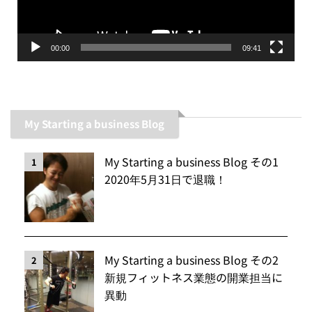
ー
00:00
09:41
My Starting a business Blog
My Starting a business Blog その1
1
2020年5月31日で退職！
My Starting a business Blog その2
2
新規フィットネス業態の開業担当に
異動