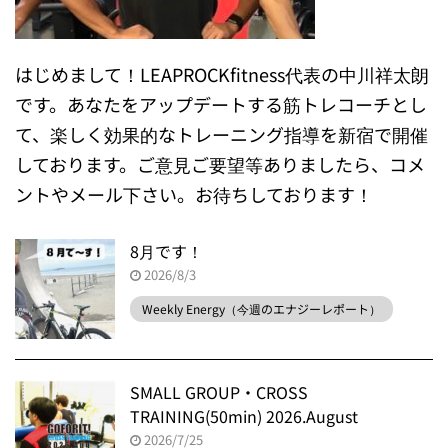
はじめまして！LEAPROCKfitness代表の中川祥太朗
です。あなたをアップデートする筋トレコーチとし
て、楽しく効果的なトレーニング指導を新宿で開催
しております。ご意見ご要望等ありましたら、コメ
ントやメール下さい。お待ちしております！
8月です！
2026/8/3
Weekly Energy（今週のエナジーレポート）
SMALL GROUP・CROSS
TRAINING(50min) 2026.August
2026/7/25