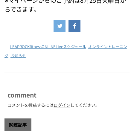
※マイページからのご予約は8月25日火曜日か
らできます。
-
LEAPROCKfitnessONLINELiveスケジュール
,
オンライントレーニン
グ
,
お知らせ
comment
コメントを投稿するには
ログイン
してください。
関連記事