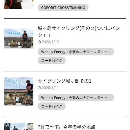
GOFORIT!CROSSTRAINING
城ヶ島サイクリング(その２)ついにパン
ク！！
2026/7/12
Weekly Energy（今週のエナジーレポート）
ロードバイク
サイクリング城ヶ島その1
2026/7/11
Weekly Energy（今週のエナジーレポート）
ロードバイク
7月で〜す。今年の半分地点