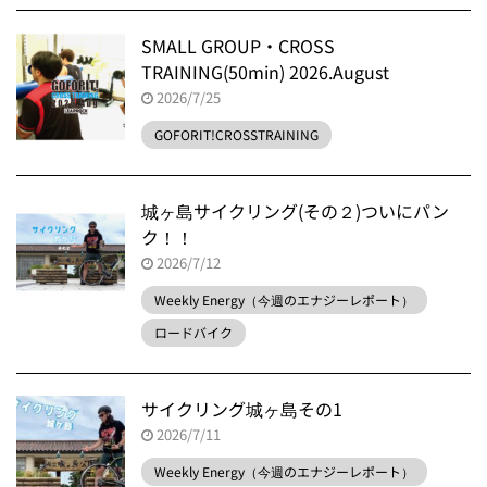
SMALL GROUP・CROSS
TRAINING(50min) 2026.August
2026/7/25
GOFORIT!CROSSTRAINING
城ヶ島サイクリング(その２)ついにパン
ク！！
2026/7/12
Weekly Energy（今週のエナジーレポート）
ロードバイク
サイクリング城ヶ島その1
2026/7/11
Weekly Energy（今週のエナジーレポート）