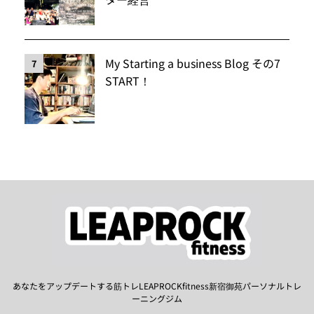
My Starting a business Blog その7
7
START！
あなたをアップデートする筋トレLEAPROCKfitness新宿御苑パーソナルトレ
ーニングジム