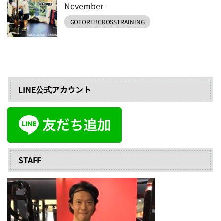
November
GOFORIT!CROSSTRAINING
LINE公式アカウント
STAFF