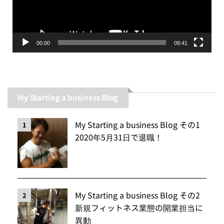
ヤ
ー
00:00
09:41
My Starting a business Blog
My Starting a business Blog その1
1
2020年5月31日で退職！
My Starting a business Blog その2
2
新規フィットネス業態の開業担当に
異動