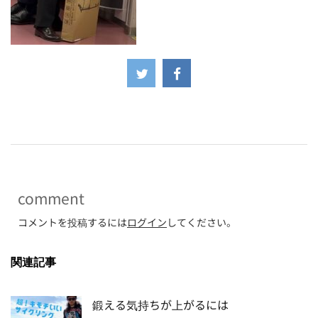
-
comment
コメントを投稿するには
ログイン
してください。
関連記事
鍛える気持ちが上がるには