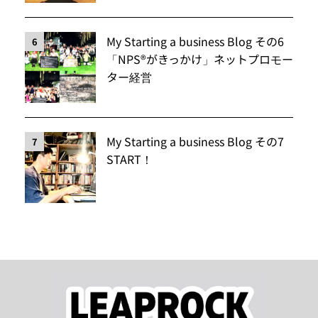
My Starting a business Blog その6
6
「NPS®️がきっかけ」ネットプロモー
ター経営
My Starting a business Blog その7
7
START！