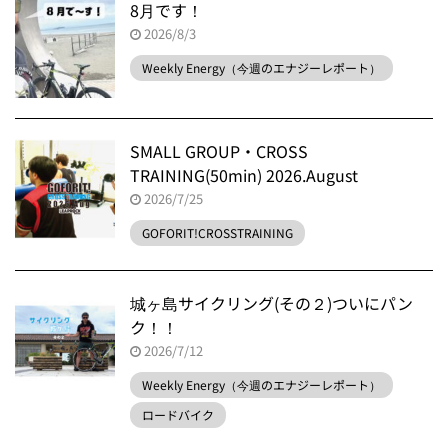
8月です！
2026/8/3
Weekly Energy（今週のエナジーレポート）
SMALL GROUP・CROSS
TRAINING(50min) 2026.August
2026/7/25
GOFORIT!CROSSTRAINING
城ヶ島サイクリング(その２)ついにパン
ク！！
2026/7/12
Weekly Energy（今週のエナジーレポート）
ロードバイク