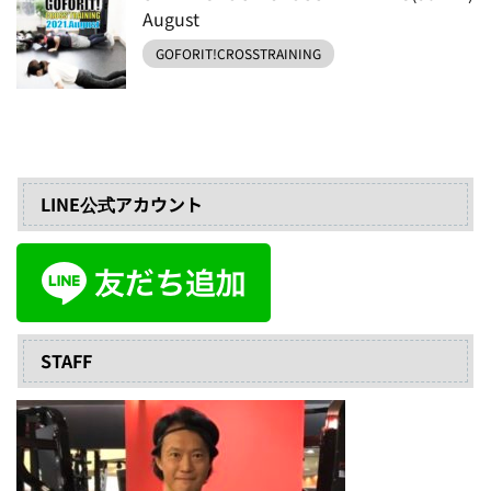
August
GOFORIT!CROSSTRAINING
LINE公式アカウント
STAFF