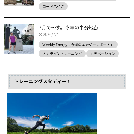
ロードバイク
7月で〜す。今年の半分地点
2026/7/4
Weekly Energy（今週のエナジーレポート）
オンライントレーニング
モチベーション
トレーニングスタディー！