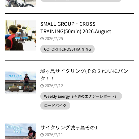
SMALL GROUP・CROSS
TRAINING(50min) 2026.August
2026/7/25
GOFORIT!CROSSTRAINING
城ヶ島サイクリング(その２)ついにパン
ク！！
2026/7/12
Weekly Energy（今週のエナジーレポート）
ロードバイク
サイクリング城ヶ島その1
2026/7/11