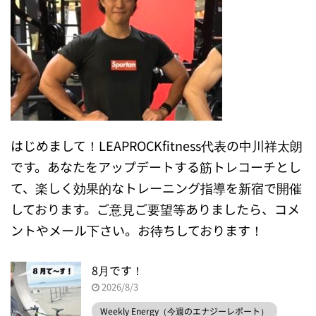
はじめまして！LEAPROCKfitness代表の中川祥太朗
です。あなたをアップデートする筋トレコーチとし
て、楽しく効果的なトレーニング指導を新宿で開催
しております。ご意見ご要望等ありましたら、コメ
ントやメール下さい。お待ちしております！
8月です！
2026/8/3
Weekly Energy（今週のエナジーレポート）