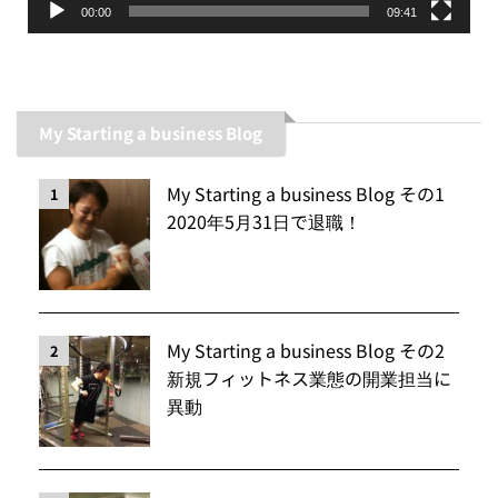
00:00
09:41
My Starting a business Blog
My Starting a business Blog その1
1
2020年5月31日で退職！
My Starting a business Blog その2
2
新規フィットネス業態の開業担当に
異動