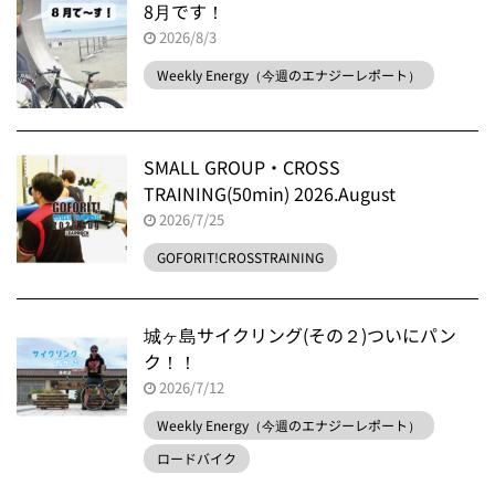
8月です！
2026/8/3
Weekly Energy（今週のエナジーレポート）
SMALL GROUP・CROSS
TRAINING(50min) 2026.August
2026/7/25
GOFORIT!CROSSTRAINING
城ヶ島サイクリング(その２)ついにパン
ク！！
2026/7/12
Weekly Energy（今週のエナジーレポート）
ロードバイク