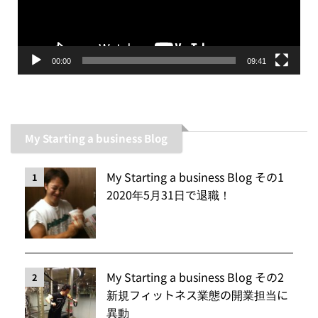
ヤ
ー
00:00
09:41
My Starting a business Blog
My Starting a business Blog その1
1
2020年5月31日で退職！
My Starting a business Blog その2
2
新規フィットネス業態の開業担当に
異動