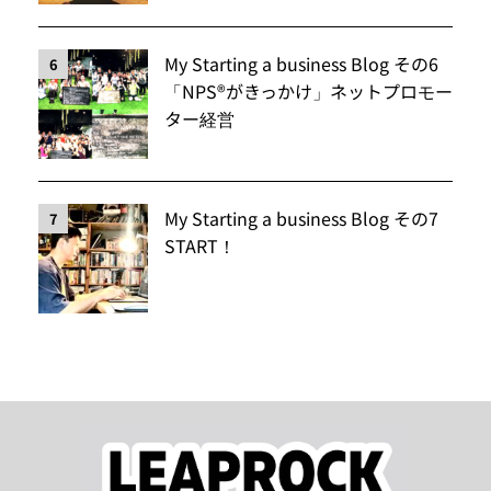
My Starting a business Blog その6
6
「NPS®️がきっかけ」ネットプロモー
ター経営
My Starting a business Blog その7
7
START！