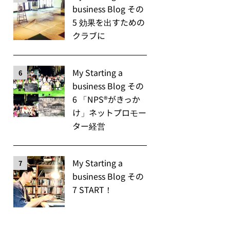
business Blog その
5 効果を出すための
クラブに
My Starting a
6
business Blog その
6 「NPS®️がきっか
け」ネットプロモー
ター経営
My Starting a
7
business Blog その
7 START！