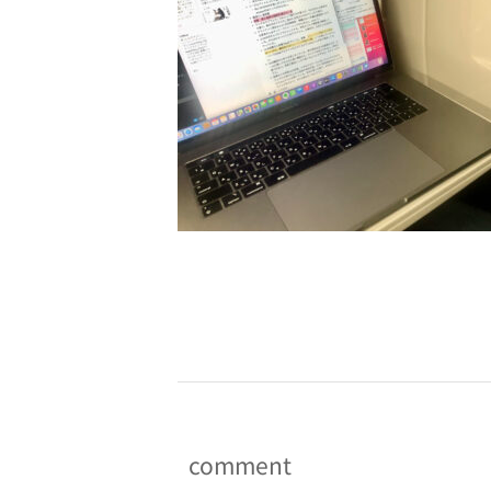
-
comment