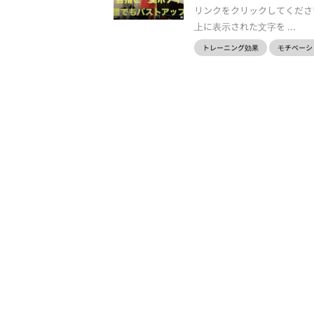
リンクをクリックしてくださ
上に表示された文字を ...
トレーニング効果
モチベーシ