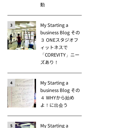
動
My Starting a
3
business Blog その
３ ONEスタジオフ
ィットネスで
「COREVITY」ニー
ズあり！
My Starting a
4
business Blog その
４ WHYから始め
よ！に出会う
My Starting a
5