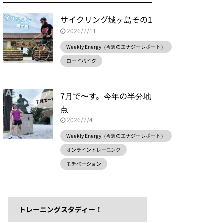
サイクリング城ヶ島その1
2026/7/11
Weekly Energy（今週のエナジーレポート）
ロードバイク
7月で〜す。今年の半分地
点
2026/7/4
Weekly Energy（今週のエナジーレポート）
オンライントレーニング
モチベーション
トレーニングスタディー！