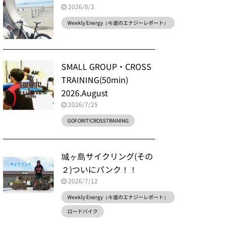
2026/8/3
Weekly Energy（今週のエナジーレポート）
SMALL GROUP・CROSS
TRAINING(50min)
2026.August
2026/7/25
GOFORIT!CROSSTRAINING
城ヶ島サイクリング(その
２)ついにパンク！！
2026/7/12
Weekly Energy（今週のエナジーレポート）
ロードバイク