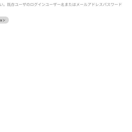
い。既存ユーザのログインユーザー名またはメールアドレスパスワード
ョン