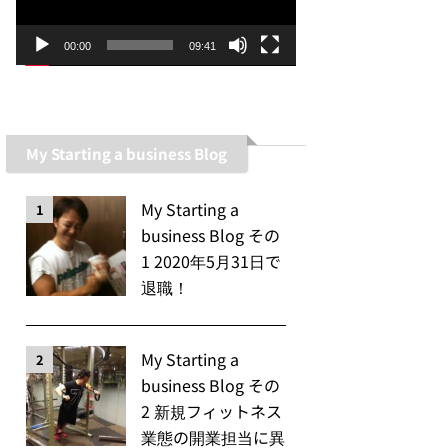
ー
ヤ
00:00
09:41
ー
My Starting a business Blog
My Starting a
1
business Blog その
1 2020年5月31日で
退職！
My Starting a
2
business Blog その
2 新規フィットネス
業態の開業担当に異