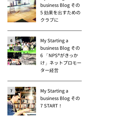
business Blog その
5 効果を出すための
クラブに
My Starting a
6
business Blog その
6 「NPS®️がきっか
け」ネットプロモー
ター経営
My Starting a
7
business Blog その
7 START！