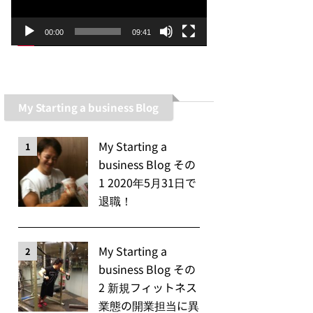
ー
ヤ
00:00
09:41
ー
My Starting a business Blog
My Starting a
1
business Blog その
1 2020年5月31日で
退職！
My Starting a
2
business Blog その
2 新規フィットネス
業態の開業担当に異