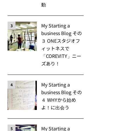
動
My Starting a
3
business Blog その
３ ONEスタジオフ
ィットネスで
「COREVITY」ニー
ズあり！
My Starting a
4
business Blog その
４ WHYから始め
よ！に出会う
My Starting a
5