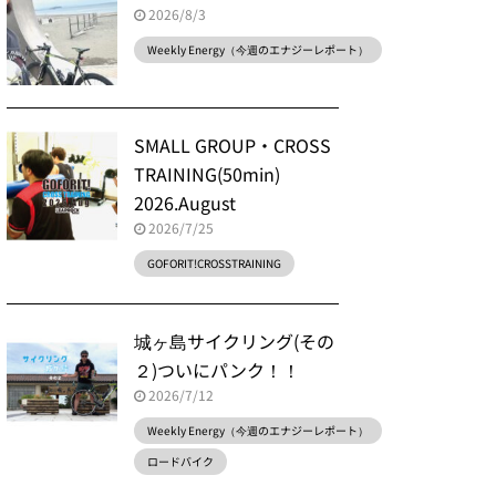
2026/8/3
Weekly Energy（今週のエナジーレポート）
SMALL GROUP・CROSS
TRAINING(50min)
2026.August
2026/7/25
GOFORIT!CROSSTRAINING
城ヶ島サイクリング(その
２)ついにパンク！！
2026/7/12
Weekly Energy（今週のエナジーレポート）
ロードバイク