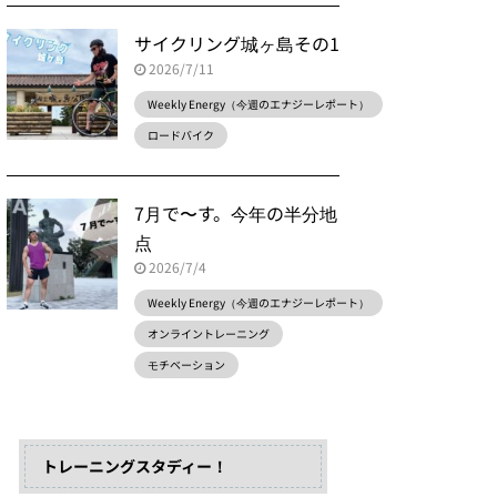
サイクリング城ヶ島その1
2026/7/11
Weekly Energy（今週のエナジーレポート）
ロードバイク
7月で〜す。今年の半分地
点
2026/7/4
Weekly Energy（今週のエナジーレポート）
オンライントレーニング
モチベーション
トレーニングスタディー！