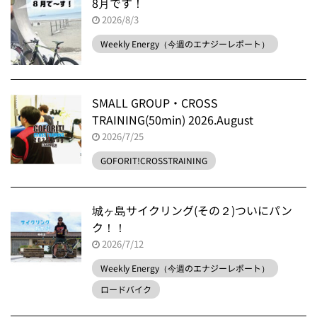
8月です！
2026/8/3
Weekly Energy（今週のエナジーレポート）
SMALL GROUP・CROSS
TRAINING(50min) 2026.August
2026/7/25
GOFORIT!CROSSTRAINING
城ヶ島サイクリング(その２)ついにパン
ク！！
2026/7/12
Weekly Energy（今週のエナジーレポート）
ロードバイク