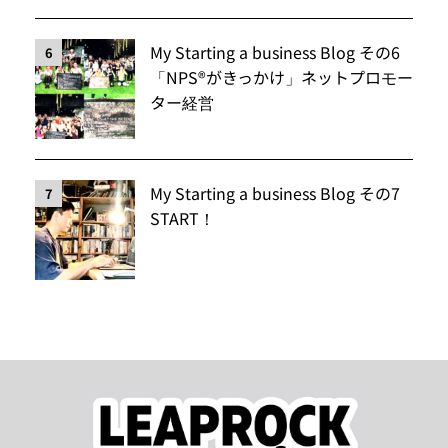
My Starting a business Blog その6
6
「NPS®️がきっかけ」ネットプロモー
ター経営
My Starting a business Blog その7
7
START！