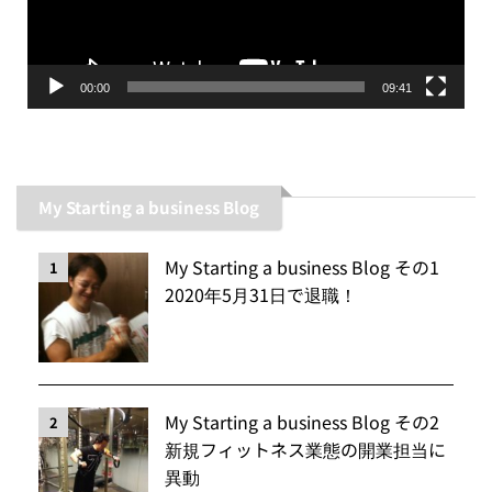
ヤ
ー
00:00
09:41
My Starting a business Blog
My Starting a business Blog その1
1
2020年5月31日で退職！
My Starting a business Blog その2
2
新規フィットネス業態の開業担当に
異動