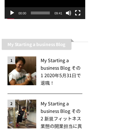
ー
ヤ
00:00
09:41
ー
My Starting a business Blog
My Starting a
1
business Blog その
1 2020年5月31日で
退職！
My Starting a
2
business Blog その
2 新規フィットネス
業態の開業担当に異