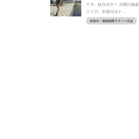
です。秋なのか？ 月曜日鎌
ニング。木曜日はト ...
目指せ！湘南国際マラソン完走