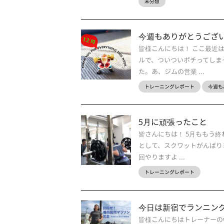
未分類
今週もありがとうござ
皆様こんにちは！ ここ最近
ルで、ついついポチってしま
た。あ、ジムの営業 ...
トレーニングレポート
今週も
5月に頑張ったこと
皆さんにちは！ 5月ももう
として、スクワットがんばり
回やりますよ ...
トレーニングレポート
今日は新宿でランニングトレー
皆様こんにちはトレーナーの