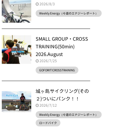
2026/8/3
Weekly Energy（今週のエナジーレポート）
SMALL GROUP・CROSS
TRAINING(50min)
2026.August
2026/7/25
GOFORIT!CROSSTRAINING
城ヶ島サイクリング(その
２)ついにパンク！！
2026/7/12
Weekly Energy（今週のエナジーレポート）
ロードバイク