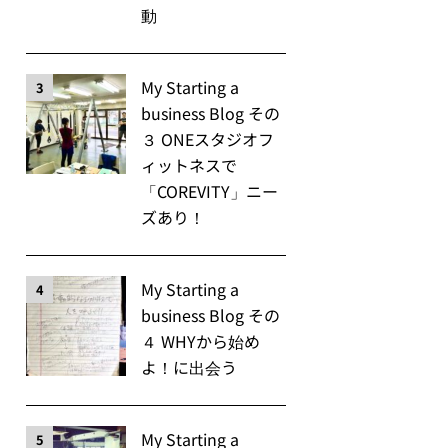
動
My Starting a
3
business Blog その
３ ONEスタジオフ
ィットネスで
「COREVITY」ニー
ズあり！
My Starting a
4
business Blog その
４ WHYから始め
よ！に出会う
My Starting a
5