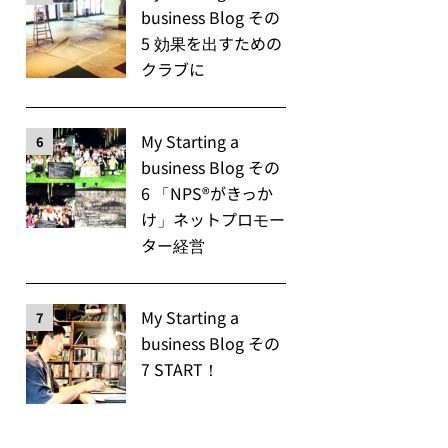
business Blog その
5 効果を出すための
クラブに
My Starting a
6
business Blog その
6 「NPS®️がきっか
け」ネットプロモー
ター経営
My Starting a
7
business Blog その
7 START！