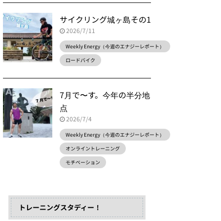
サイクリング城ヶ島その1
2026/7/11
Weekly Energy（今週のエナジーレポート）
ロードバイク
7月で〜す。今年の半分地
点
2026/7/4
Weekly Energy（今週のエナジーレポート）
オンライントレーニング
モチベーション
トレーニングスタディー！