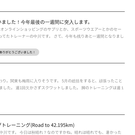
いました！今年最後の一週間に突入します。
はオンラインショッピングのサプリとか、スポーツウエアーとかのセー
ってたトレーナーの中川です。 さて、今年も残りあと一週間となりまし
ありがとうございました！
終わり。関東も梅雨に入りそうです。 5月の総括をすると、頑張ったこと
ました。 週1回欠かさずスクワットしました。 脚のトレーニングは週１
ニング(Road to 42.195km)
中川です。 今日は秋晴れ？なのですかね。晴れは晴れでも、暑かった