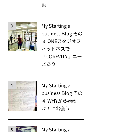
動
My Starting a
3
business Blog その
３ ONEスタジオフ
ィットネスで
「COREVITY」ニー
ズあり！
My Starting a
4
business Blog その
４ WHYから始め
よ！に出会う
My Starting a
5