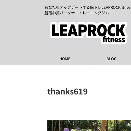
あなたをアップデートする筋トレLEAPROCKfitnes
新宿御苑パーソナルトレーニングジム
HOME
BLOG
thanks619
2024年6月16日