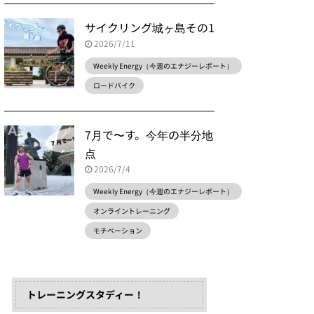
サイクリング城ヶ島その1
2026/7/11
Weekly Energy（今週のエナジーレポート）
ロードバイク
7月で〜す。今年の半分地
点
2026/7/4
Weekly Energy（今週のエナジーレポート）
オンライントレーニング
モチベーション
トレーニングスタディー！