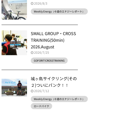
2026/8/3
Weekly Energy（今週のエナジーレポート）
SMALL GROUP・CROSS
TRAINING(50min)
2026.August
2026/7/25
GOFORIT!CROSSTRAINING
城ヶ島サイクリング(その
２)ついにパンク！！
2026/7/12
Weekly Energy（今週のエナジーレポート）
ロードバイク