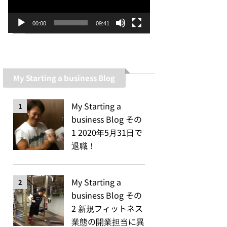
ー
ヤ
00:00
09:41
ー
My Starting a business Blog
My Starting a
1
business Blog その
1 2020年5月31日で
退職！
My Starting a
2
business Blog その
2 新規フィットネス
業態の開業担当に異