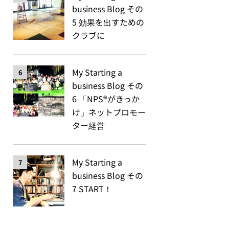
business Blog その
5 効果を出すための
クラブに
My Starting a
6
business Blog その
6 「NPS®️がきっか
け」ネットプロモー
ター経営
My Starting a
7
business Blog その
7 START！