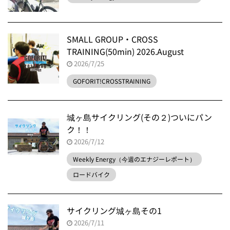
SMALL GROUP・CROSS
TRAINING(50min) 2026.August
2026/7/25
GOFORIT!CROSSTRAINING
城ヶ島サイクリング(その２)ついにパン
ク！！
2026/7/12
Weekly Energy（今週のエナジーレポート）
ロードバイク
サイクリング城ヶ島その1
2026/7/11