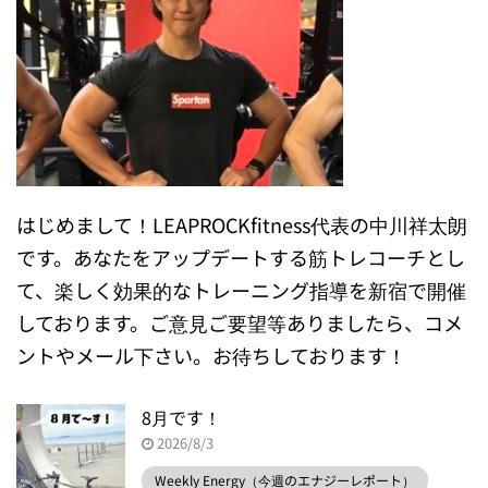
はじめまして！LEAPROCKfitness代表の中川祥太朗
です。あなたをアップデートする筋トレコーチとし
て、楽しく効果的なトレーニング指導を新宿で開催
しております。ご意見ご要望等ありましたら、コメ
ントやメール下さい。お待ちしております！
8月です！
2026/8/3
Weekly Energy（今週のエナジーレポート）