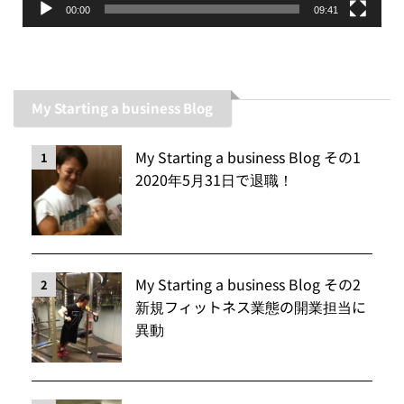
00:00
09:41
My Starting a business Blog
My Starting a business Blog その1
1
2020年5月31日で退職！
My Starting a business Blog その2
2
新規フィットネス業態の開業担当に
異動