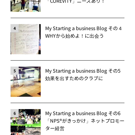
「COREVITY」ニーズあり！
My Starting a business Blog その４
4
WHYから始めよ！に出会う
My Starting a business Blog その5
5
効果を出すためのクラブに
My Starting a business Blog その6
6
「NPS®️がきっかけ」ネットプロモー
ター経営