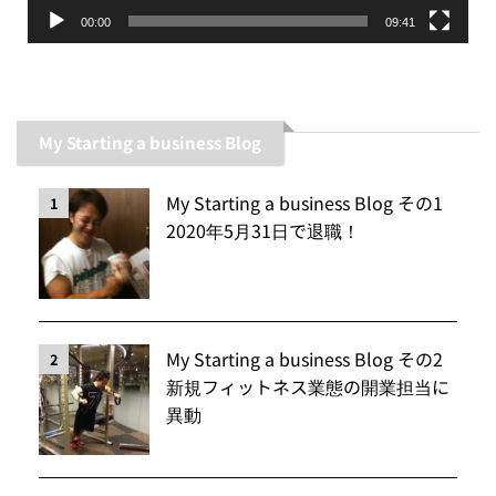
00:00
09:41
My Starting a business Blog
My Starting a business Blog その1
1
2020年5月31日で退職！
My Starting a business Blog その2
2
新規フィットネス業態の開業担当に
異動