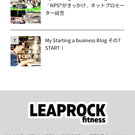
「NPS®️がきっかけ」ネットプロモー
ター経営
My Starting a business Blog その7
7
START！