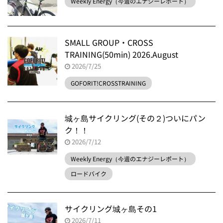
Weekly Energy（今週のエナジーレポート）
SMALL GROUP・CROSS
TRAINING(50min) 2026.August
2026/7/25
GOFORIT!CROSSTRAINING
城ヶ島サイクリング(その２)ついにパン
ク！！
2026/7/12
Weekly Energy（今週のエナジーレポート）
ロードバイク
サイクリング城ヶ島その1
2026/7/11