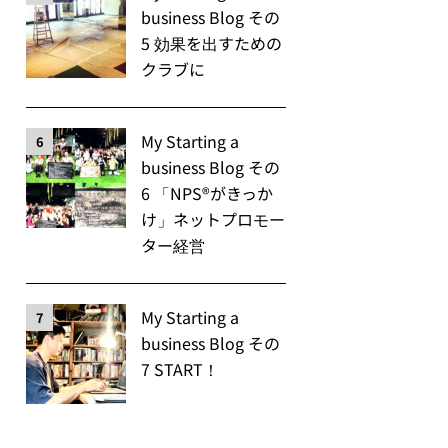
business Blog その
5 効果を出すための
クラブに
My Starting a
6
business Blog その
6 「NPS®️がきっか
け」ネットプロモー
ター経営
My Starting a
7
business Blog その
7 START！