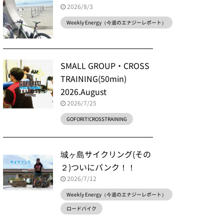
2026/8/3
Weekly Energy（今週のエナジーレポート）
SMALL GROUP・CROSS
TRAINING(50min)
2026.August
2026/7/25
GOFORIT!CROSSTRAINING
城ヶ島サイクリング(その
２)ついにパンク！！
2026/7/12
Weekly Energy（今週のエナジーレポート）
ロードバイク