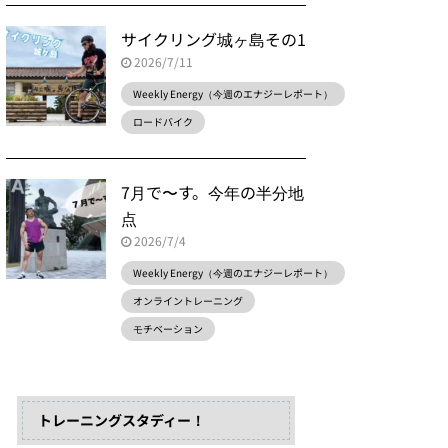
サイクリング城ヶ島その1
2026/7/11
Weekly Energy（今週のエナジーレポート）
ロードバイク
7月で〜す。今年の半分地
点
2026/7/4
Weekly Energy（今週のエナジーレポート）
オンライントレーニング
モチベーション
トレーニングスタディー！