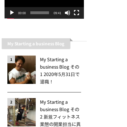
ー
ヤ
00:00
09:41
ー
My Starting a business Blog
My Starting a
1
business Blog その
1 2020年5月31日で
退職！
My Starting a
2
business Blog その
2 新規フィットネス
業態の開業担当に異