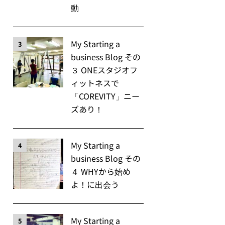
動
My Starting a
3
business Blog その
３ ONEスタジオフ
ィットネスで
「COREVITY」ニー
ズあり！
My Starting a
4
business Blog その
４ WHYから始め
よ！に出会う
My Starting a
5