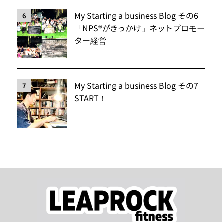
My Starting a business Blog その6
6
「NPS®️がきっかけ」ネットプロモー
ター経営
My Starting a business Blog その7
7
START！