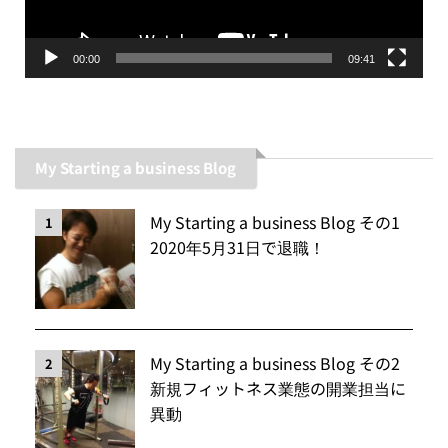
ー
00:00
09:41
My Starting a business Blog
My Starting a business Blog その1
1
2020年5月31日で退職！
My Starting a business Blog その2
2
新規フィットネス業態の開業担当に
異動