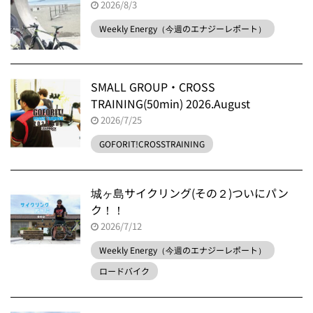
2026/8/3
Weekly Energy（今週のエナジーレポート）
SMALL GROUP・CROSS
TRAINING(50min) 2026.August
2026/7/25
GOFORIT!CROSSTRAINING
城ヶ島サイクリング(その２)ついにパン
ク！！
2026/7/12
Weekly Energy（今週のエナジーレポート）
ロードバイク