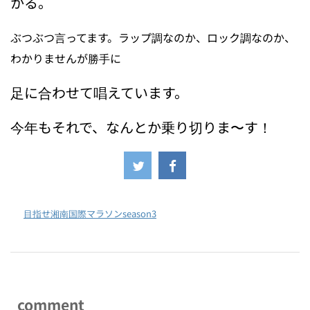
かる。
ぶつぶつ言ってます。ラップ調なのか、ロック調なのか、
わかりませんが勝手に
足に合わせて唱えています。
今年もそれで、なんとか乗り切りま〜す！
-
目指せ湘南国際マラソンseason3
comment