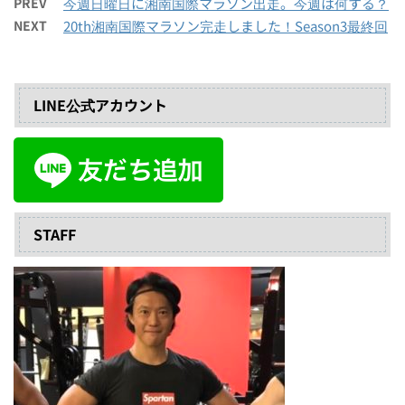
PREV
今週日曜日に湘南国際マラソン出走。今週は何する？
NEXT
20th湘南国際マラソン完走しました！Season3最終回
LINE公式アカウント
STAFF