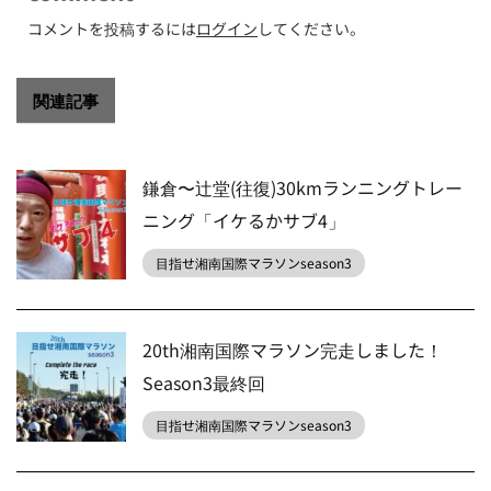
コメントを投稿するには
ログイン
してください。
関連記事
鎌倉〜辻堂(往復)30kmランニングトレー
ニング「イケるかサブ4」
目指せ湘南国際マラソンseason3
20th湘南国際マラソン完走しました！
Season3最終回
目指せ湘南国際マラソンseason3