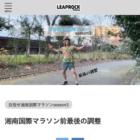
LEAPROCKfitnessWEBHOME
>
目指せ湘南国際マラソンseason3
>
目指せ湘南国際マラソンseason3
湘南国際マラソン前最後の調整
2025年12月5日