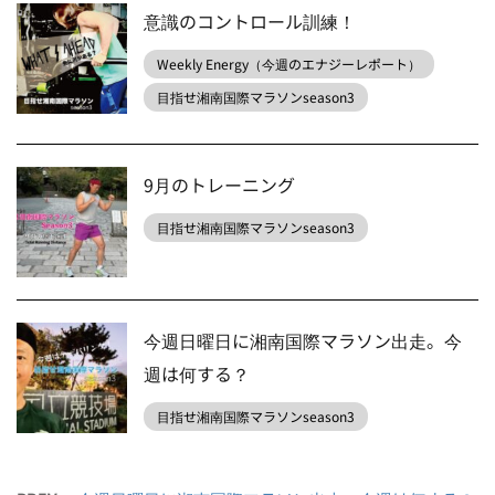
意識のコントロール訓練！
Weekly Energy（今週のエナジーレポート）
目指せ湘南国際マラソンseason3
9月のトレーニング
目指せ湘南国際マラソンseason3
今週日曜日に湘南国際マラソン出走。今
週は何する？
目指せ湘南国際マラソンseason3