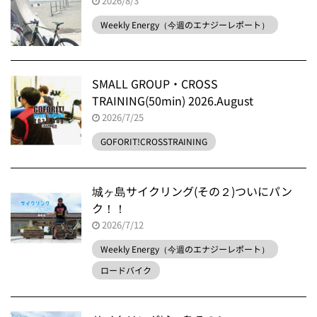
2026/8/3
Weekly Energy（今週のエナジーレポート）
SMALL GROUP・CROSS
TRAINING(50min) 2026.August
2026/7/25
GOFORIT!CROSSTRAINING
城ヶ島サイクリング(その２)ついにパン
ク！！
2026/7/12
Weekly Energy（今週のエナジーレポート）
ロードバイク