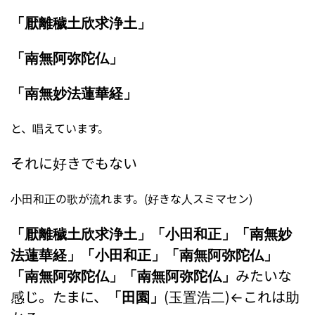
「厭離穢土欣求浄土」
「南無阿弥陀仏」
「南無妙法蓮華経」
と、唱えています。
それに好きでもない
小田和正の歌が流れます。(好きな人スミマセン)
「厭離穢土欣求浄土」「小田和正」「南無妙
法蓮華経」「小田和正」「南無阿弥陀仏」
「南無阿弥陀仏」「南無阿弥陀仏」
みたいな
感じ。たまに、
「田園」
(玉置浩二)←これは助