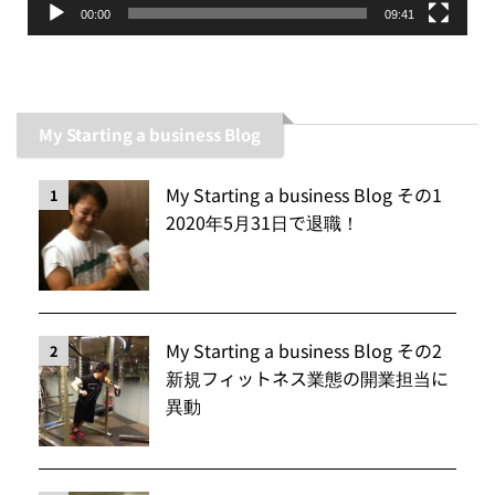
00:00
09:41
My Starting a business Blog
My Starting a business Blog その1
1
2020年5月31日で退職！
My Starting a business Blog その2
2
新規フィットネス業態の開業担当に
異動