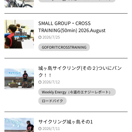
SMALL GROUP・CROSS
TRAINING(50min) 2026.August
2026/7/25
GOFORIT!CROSSTRAINING
城ヶ島サイクリング(その２)ついにパン
ク！！
2026/7/12
Weekly Energy（今週のエナジーレポート）
ロードバイク
サイクリング城ヶ島その1
2026/7/11