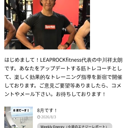
はじめまして！LEAPROCKfitness代表の中川祥太朗
です。あなたをアップデートする筋トレコーチとし
て、楽しく効果的なトレーニング指導を新宿で開催
しております。ご意見ご要望等ありましたら、コメ
ントやメール下さい。お待ちしております！
8月です！
2026/8/3
Weekly Energy（今週のエナジーレポート）