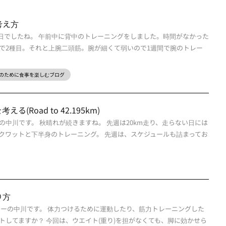
考え方
1日でしたね。 午前中に背中のトレーニングをしました。時間がなかった
で2種目。それと上腕二頭筋。腕が細くて弱いので1週間で腕のトレー
のために食事を楽しむブログ
(Road to 42.195km)
中川です。 秋晴れが続きますね。 先週は20km走り、走らない日には
クワットと下半身のトレーニング。 先週は、スケジュールも詰まってお
り方
ナーの中川です。 体力つけるために運動したり、筋力トレーニングした
トしてますか？ 今回は、ウエイト(重り)を担がなくても、脚に効かせら