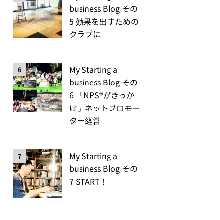
business Blog その
5 効果を出すための
クラブに
My Starting a
6
business Blog その
6 「NPS®️がきっか
け」ネットプロモー
ター経営
My Starting a
7
business Blog その
7 START！