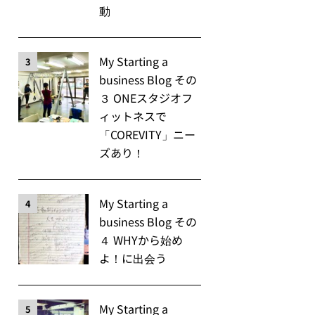
動
My Starting a
3
business Blog その
３ ONEスタジオフ
ィットネスで
「COREVITY」ニー
ズあり！
My Starting a
4
business Blog その
４ WHYから始め
よ！に出会う
My Starting a
5