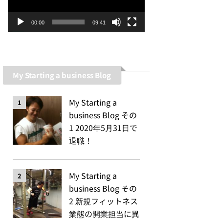
ー
ヤ
00:00
09:41
ー
My Starting a business Blog
My Starting a
1
business Blog その
1 2020年5月31日で
退職！
My Starting a
2
business Blog その
2 新規フィットネス
業態の開業担当に異