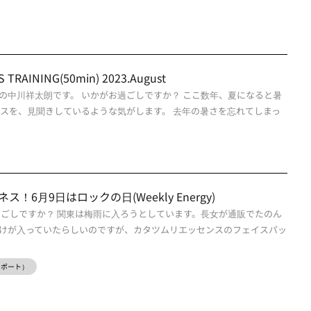
TRAINING(50min) 2023.August
の中川祥太朗です。 いかがお過ごしですか？ ここ数年、夏になると暑
ースを、見聞きしているような気がします。 去年の暑さを忘れてしまっ
！6月9日はロックの日(Weekly Energy)
過ごしですか？ 関東は梅雨に入ろうとしています。長女が通販でたのん
けが入っていたらしいのですが、カタツムリエッセンスのフェイスパッ
ーレポート）