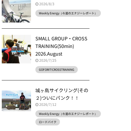
2026/8/3
Weekly Energy（今週のエナジーレポート）
SMALL GROUP・CROSS
TRAINING(50min)
2026.August
2026/7/25
GOFORIT!CROSSTRAINING
城ヶ島サイクリング(その
２)ついにパンク！！
2026/7/12
Weekly Energy（今週のエナジーレポート）
ロードバイク