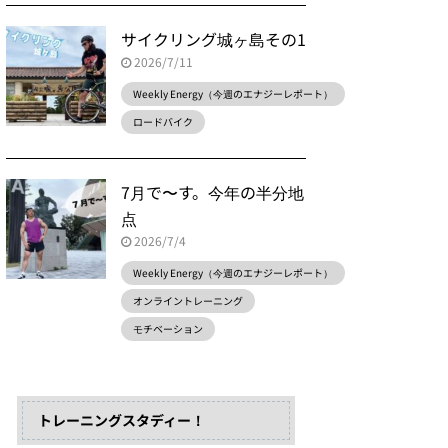
サイクリング城ヶ島その1
2026/7/11
Weekly Energy（今週のエナジーレポート）
ロードバイク
7月で〜す。今年の半分地
点
2026/7/4
Weekly Energy（今週のエナジーレポート）
オンライントレーニング
モチベーション
トレーニングスタディー！