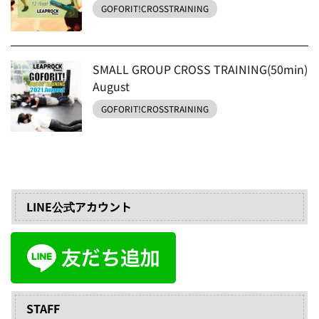
GOFORIT!CROSSTRAINING
SMALL GROUP CROSS TRAINING(50min)
August
GOFORIT!CROSSTRAINING
LINE公式アカウント
STAFF