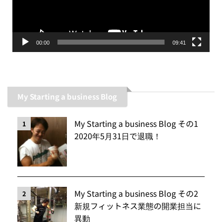
ヤ
ー
00:00
09:41
My Starting a business Blog
My Starting a business Blog その1
1
2020年5月31日で退職！
My Starting a business Blog その2
2
新規フィットネス業態の開業担当に
異動