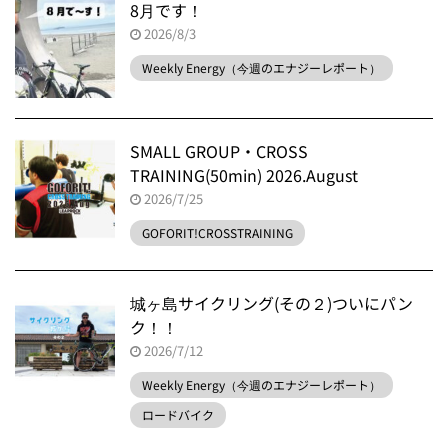
8月です！
2026/8/3
Weekly Energy（今週のエナジーレポート）
SMALL GROUP・CROSS
TRAINING(50min) 2026.August
2026/7/25
GOFORIT!CROSSTRAINING
城ヶ島サイクリング(その２)ついにパン
ク！！
2026/7/12
Weekly Energy（今週のエナジーレポート）
ロードバイク