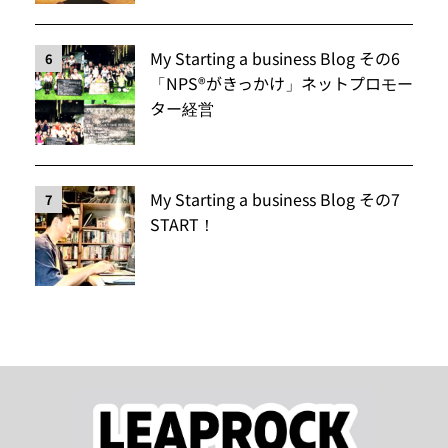
My Starting a business Blog その6
6
「NPS®️がきっかけ」ネットプロモー
ター経営
My Starting a business Blog その7
7
START！