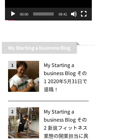
ー
ヤ
00:00
09:41
ー
My Starting a business Blog
My Starting a
1
business Blog その
1 2020年5月31日で
退職！
My Starting a
2
business Blog その
2 新規フィットネス
業態の開業担当に異