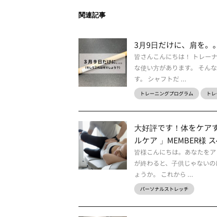
関連記事
3月9日だけに、肩を。
皆さんこんにちは！ トレー
な使い方があります。 そん
す。 シャフトだ ...
トレーニングプログラム
トレ
大好評です！体をケアする
ルケア 」MEMBER様 
皆様こんにちは。あなたをア
が終わると、子供じゃないの
ょうか。 これから ...
パーソナルストレッチ