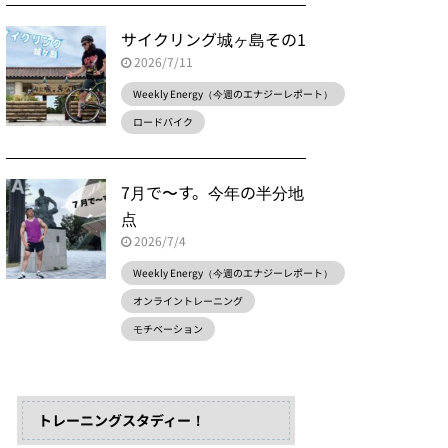
サイクリング城ヶ島その1
2026/7/11
Weekly Energy（今週のエナジーレポート）
ロードバイク
7月で〜す。今年の半分地
点
2026/7/4
Weekly Energy（今週のエナジーレポート）
オンライントレーニング
モチベーション
トレーニングスタディー！