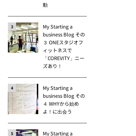
動
My Starting a
3
business Blog その
３ ONEスタジオフ
ィットネスで
「COREVITY」ニー
ズあり！
My Starting a
4
business Blog その
４ WHYから始め
よ！に出会う
My Starting a
5