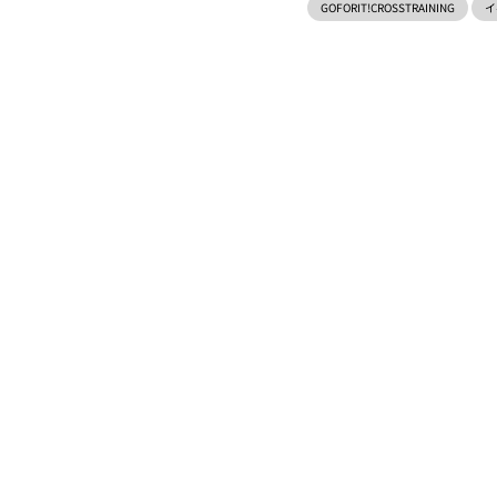
GOFORIT!CROSSTRAINING
イ