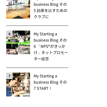
business Blog その
5 効果を出すための
クラブに
My Starting a
6
business Blog その
6 「NPS®️がきっか
け」ネットプロモー
ター経営
My Starting a
7
business Blog その
7 START！