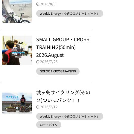
2026/8/3
Weekly Energy（今週のエナジーレポート）
SMALL GROUP・CROSS
TRAINING(50min)
2026.August
2026/7/25
GOFORIT!CROSSTRAINING
城ヶ島サイクリング(その
２)ついにパンク！！
2026/7/12
Weekly Energy（今週のエナジーレポート）
ロードバイク