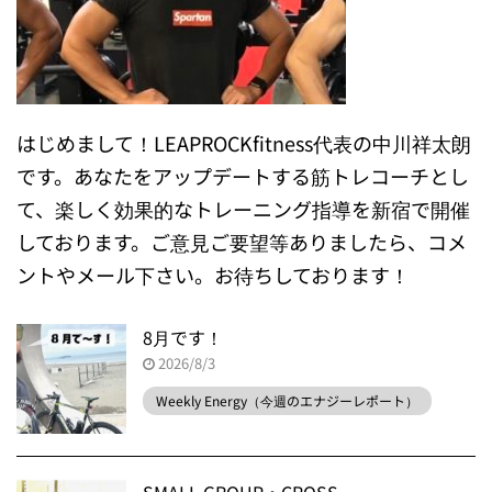
はじめまして！LEAPROCKfitness代表の中川祥太朗
です。あなたをアップデートする筋トレコーチとし
て、楽しく効果的なトレーニング指導を新宿で開催
しております。ご意見ご要望等ありましたら、コメ
ントやメール下さい。お待ちしております！
8月です！
2026/8/3
Weekly Energy（今週のエナジーレポート）