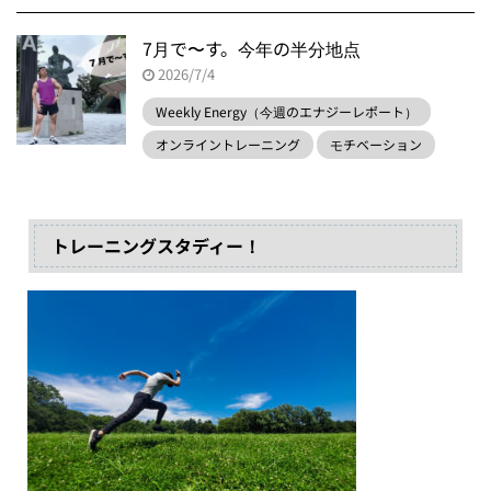
7月で〜す。今年の半分地点
2026/7/4
Weekly Energy（今週のエナジーレポート）
オンライントレーニング
モチベーション
トレーニングスタディー！