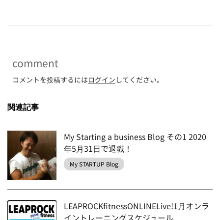
comment
コメントを投稿するには
ログイン
してください。
関連記事
My Starting a business Blog その1 2020
年5月31日で退職！
My STARTUP Blog
LEAPROCKfitnessONLINELive!1月オンラ
イントレーニングスケジュール