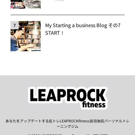
My Starting a business Blog その7
7
START！
あなたをアップデートする筋トレLEAPROCKfitness新宿御苑パーソナルトレ
ーニングジム