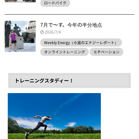
ロードバイク
7月で〜す。今年の半分地点
2026/7/4
Weekly Energy（今週のエナジーレポート）
オンライントレーニング
モチベーション
トレーニングスタディー！