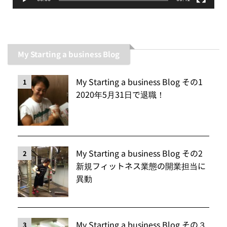
My Starting a business Blog
My Starting a business Blog その1
1
2020年5月31日で退職！
My Starting a business Blog その2
2
新規フィットネス業態の開業担当に
異動
My Starting a business Blog その３
3