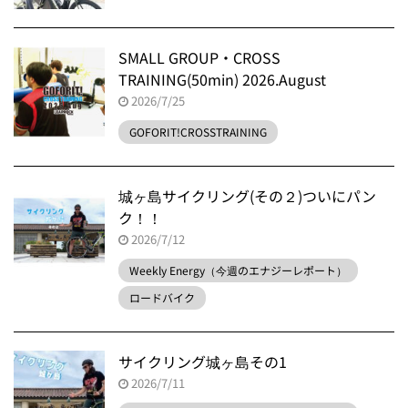
SMALL GROUP・CROSS
TRAINING(50min) 2026.August
2026/7/25
GOFORIT!CROSSTRAINING
城ヶ島サイクリング(その２)ついにパン
ク！！
2026/7/12
Weekly Energy（今週のエナジーレポート）
ロードバイク
サイクリング城ヶ島その1
2026/7/11