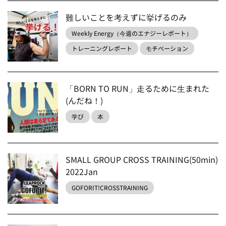
難しいことを考えずに挙げるのみ
Weekly Energy（今週のエナジーレポート）
トレーニングレポート
モチベーション
「BORN TO RUN」走るために生まれた
(んだね！)
学び
本
SMALL GROUP CROSS TRAINING(50min)
2022Jan
GOFORIT!CROSSTRAINING