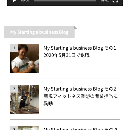
00:00
09:41
My Starting a business Blog
My Starting a business Blog その1
1
2020年5月31日で退職！
My Starting a business Blog その2
2
新規フィットネス業態の開業担当に
異動
My Starting a business Blog その３
3