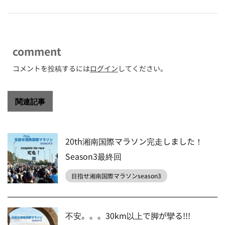
comment
コメントを投稿するには
ログイン
してください。
関連記事
20th湘南国際マラソン完走しました！
Season3最終回
目指せ湘南国際マラソンseason3
不安。。。30km以上で脚が攣る!!!