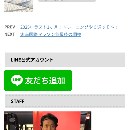
PREV
2025年ラスト1ヶ月！トレーニングやり通すぞ〜！
NEXT
湘南国際マラソン前最後の調整
LINE公式アカウント
STAFF