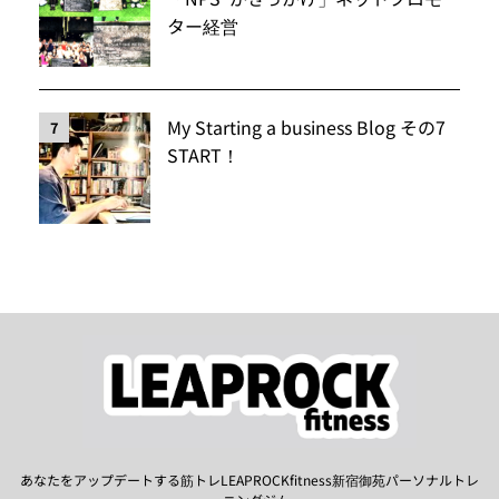
ター経営
My Starting a business Blog その7
7
START！
あなたをアップデートする筋トレLEAPROCKfitness新宿御苑パーソナルトレ