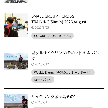
SMALL GROUP・CROSS
TRAINING(50min) 2026.August
2026/7/25
GOFORIT!CROSSTRAINING
城ヶ島サイクリング(その２)ついにパン
ク！！
2026/7/12
Weekly Energy（今週のエナジーレポート）
ロードバイク
サイクリング城ヶ島その1
2026/7/11