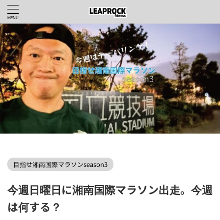
LEAPROCKfitnessWEBHOME
>
目指せ湘南国際マラソンseason3
>
目指せ湘南国際マラソンseason3
今週日曜日に湘南国際マラソン出走。今週
は何する？