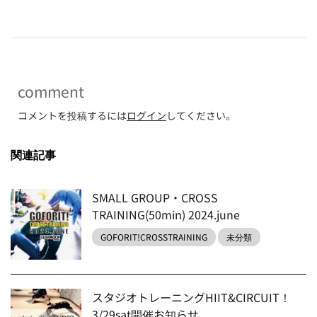
comment
コメントを投稿するには
ログイン
してください。
関連記事
SMALL GROUP・CROSS
TRAINING(50min) 2024.june
GOFORIT!CROSSTRAINING
未分類
スタジオトレーニングHIIT&CIRCUIT！
3/29sat開催お知らせ