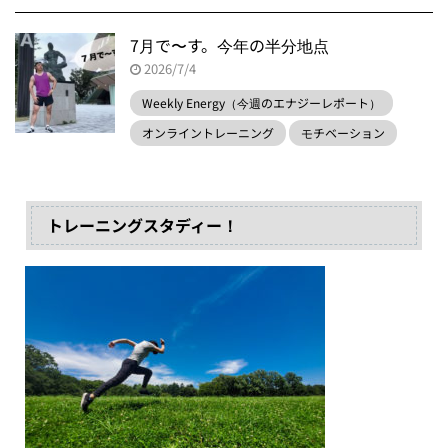
7月で〜す。今年の半分地点
2026/7/4
Weekly Energy（今週のエナジーレポート）
オンライントレーニング
モチベーション
トレーニングスタディー！