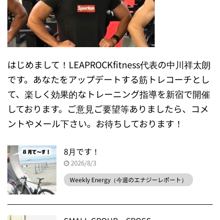
はじめまして！LEAPROCKfitness代表の中川祥太朗
です。あなたをアップデートする筋トレコーチとし
て、楽しく効果的なトレーニング指導を新宿で開催
しております。ご意見ご要望等ありましたら、コメ
ントやメール下さい。お待ちしております！
8月です！
2026/8/3
Weekly Energy（今週のエナジーレポート）