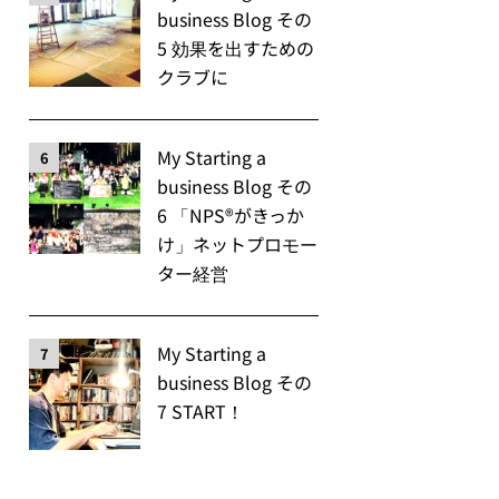
business Blog その
5 効果を出すための
クラブに
My Starting a
6
business Blog その
6 「NPS®️がきっか
け」ネットプロモー
ター経営
My Starting a
7
business Blog その
7 START！