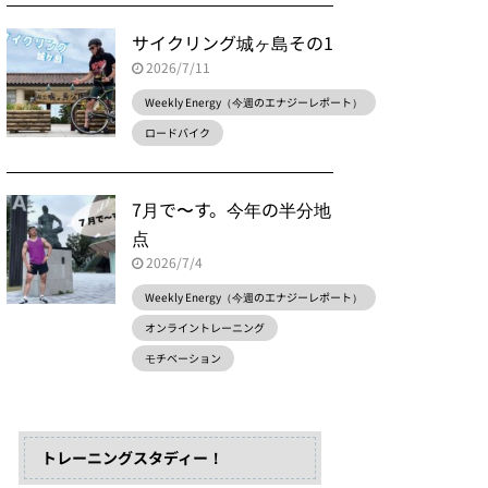
サイクリング城ヶ島その1
2026/7/11
Weekly Energy（今週のエナジーレポート）
ロードバイク
7月で〜す。今年の半分地
点
2026/7/4
Weekly Energy（今週のエナジーレポート）
オンライントレーニング
モチベーション
トレーニングスタディー！