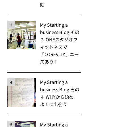
動
My Starting a
3
business Blog その
３ ONEスタジオフ
ィットネスで
「COREVITY」ニー
ズあり！
My Starting a
4
business Blog その
４ WHYから始め
よ！に出会う
My Starting a
5