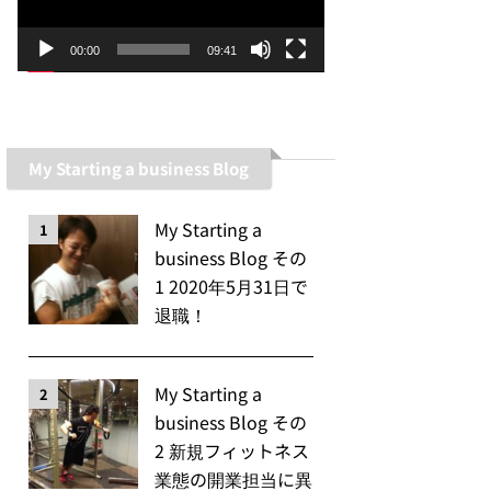
ー
ヤ
00:00
09:41
ー
My Starting a business Blog
My Starting a
1
business Blog その
1 2020年5月31日で
退職！
My Starting a
2
business Blog その
2 新規フィットネス
業態の開業担当に異