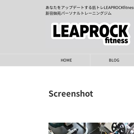
あなたをアップデートする筋トレLEAPROCKfitnes
新宿御苑パーソナルトレーニングジム
HOME
BLOG
Screenshot
2025年12月21日