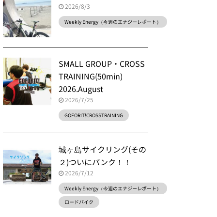
2026/8/3
Weekly Energy（今週のエナジーレポート）
SMALL GROUP・CROSS
TRAINING(50min)
2026.August
2026/7/25
GOFORIT!CROSSTRAINING
城ヶ島サイクリング(その
２)ついにパンク！！
2026/7/12
Weekly Energy（今週のエナジーレポート）
ロードバイク