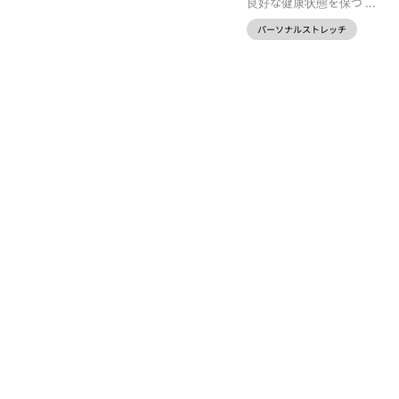
良好な健康状態を保つ ...
パーソナルストレッチ