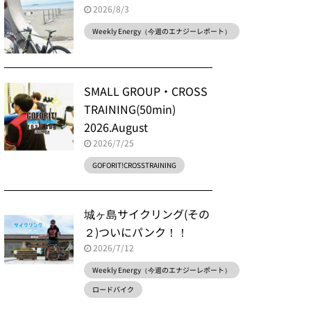
2026/8/3
Weekly Energy（今週のエナジーレポート）
SMALL GROUP・CROSS
TRAINING(50min)
2026.August
2026/7/25
GOFORIT!CROSSTRAINING
城ヶ島サイクリング(その
２)ついにパンク！！
2026/7/12
Weekly Energy（今週のエナジーレポート）
ロードバイク