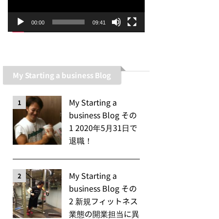
ー
ヤ
00:00
09:41
ー
My Starting a business Blog
My Starting a
1
business Blog その
1 2020年5月31日で
退職！
My Starting a
2
business Blog その
2 新規フィットネス
業態の開業担当に異