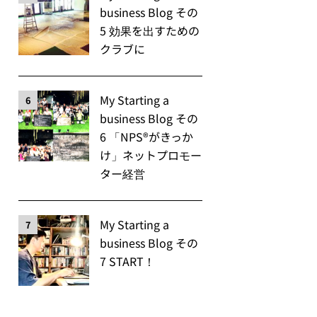
business Blog その
5 効果を出すための
クラブに
My Starting a
6
business Blog その
6 「NPS®️がきっか
け」ネットプロモー
ター経営
My Starting a
7
business Blog その
7 START！