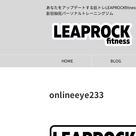
あなたをアップデートする筋トレLEAPROCKfitnes
新宿御苑パーソナルトレーニングジム
HOME
BLOG
onlineeye233
2023年3月1日