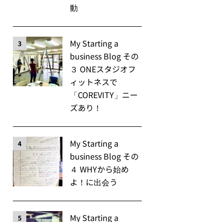
動
My Starting a
3
business Blog その
３ ONEスタジオフ
ィットネスで
「COREVITY」ニー
ズあり！
My Starting a
4
business Blog その
４ WHYから始め
よ！に出会う
My Starting a
5