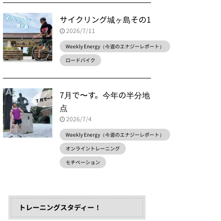
サイクリング城ヶ島その1
2026/7/11
Weekly Energy（今週のエナジーレポート）
ロードバイク
7月で〜す。今年の半分地
点
2026/7/4
Weekly Energy（今週のエナジーレポート）
オンライントレーニング
モチベーション
トレーニングスタディー！