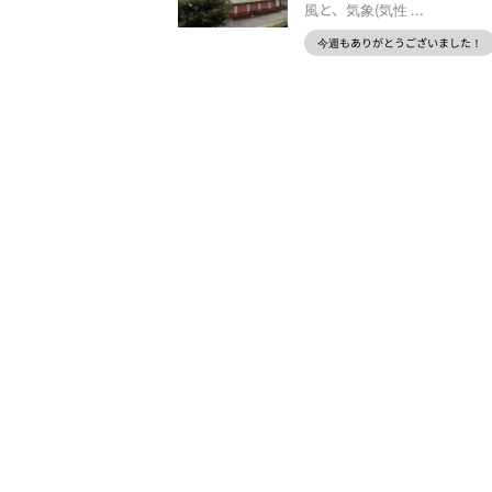
風と、気象(気性 ...
今週もありがとうございました！