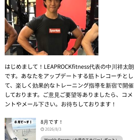
はじめまして！LEAPROCKfitness代表の中川祥太朗
です。あなたをアップデートする筋トレコーチとし
て、楽しく効果的なトレーニング指導を新宿で開催
しております。ご意見ご要望等ありましたら、コメ
ントやメール下さい。お待ちしております！
8月です！
2026/8/3
Weekly Energy（今週のエナジーレポート）