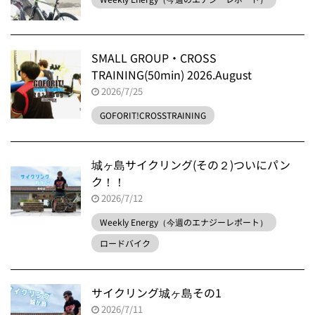
SMALL GROUP・CROSS
TRAINING(50min) 2026.August
2026/7/25
GOFORIT!CROSSTRAINING
城ヶ島サイクリング(その２)ついにパン
ク！！
2026/7/12
Weekly Energy（今週のエナジーレポート）
ロードバイク
サイクリング城ヶ島その1
2026/7/11