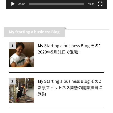
00:00
09:41
My Starting a business Blog
My Starting a business Blog その1
1
2020年5月31日で退職！
My Starting a business Blog その2
2
新規フィットネス業態の開業担当に
異動