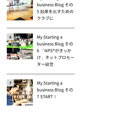
business Blog その
5 効果を出すための
クラブに
My Starting a
6
business Blog その
6 「NPS®️がきっか
け」ネットプロモー
ター経営
My Starting a
7
business Blog その
7 START！