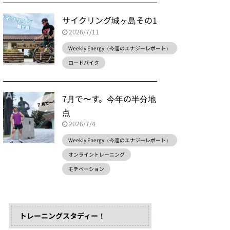
サイクリング城ヶ島その1
2026/7/11
Weekly Energy（今週のエナジーレポート）
ロードバイク
7月で〜す。今年の半分地
点
2026/7/4
Weekly Energy（今週のエナジーレポート）
オンライントレーニング
モチベーション
トレーニングスタディー！