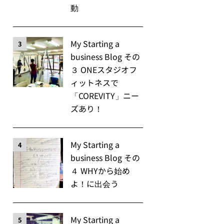
動
My Starting a
3
business Blog その
３ ONEスタジオフ
ィットネスで
「COREVITY」ニー
ズあり！
My Starting a
4
business Blog その
４ WHYから始め
よ！に出会う
My Starting a
5