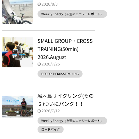
2026/8/3
Weekly Energy（今週のエナジーレポート）
SMALL GROUP・CROSS
TRAINING(50min)
2026.August
2026/7/25
GOFORIT!CROSSTRAINING
城ヶ島サイクリング(その
２)ついにパンク！！
2026/7/12
Weekly Energy（今週のエナジーレポート）
ロードバイク