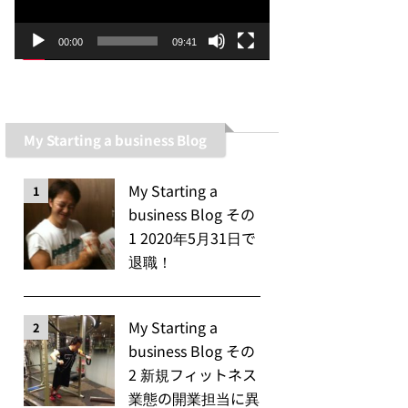
ー
ヤ
00:00
09:41
ー
My Starting a business Blog
My Starting a
1
business Blog その
1 2020年5月31日で
退職！
My Starting a
2
business Blog その
2 新規フィットネス
業態の開業担当に異