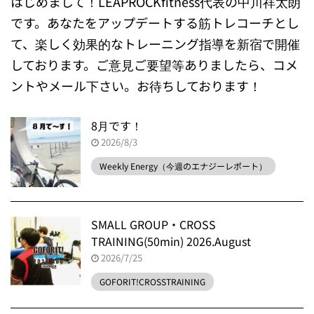
はじめまして！LEAPROCKfitness代表の中川祥太朗
です。あなたをアップデートする筋トレコーチとし
て、楽しく効果的なトレーニング指導を新宿で開催
しております。ご意見ご要望等ありましたら、コメ
ントやメール下さい。お待ちしております！
8月です！
2026/8/3
Weekly Energy（今週のエナジーレポート）
SMALL GROUP・CROSS
TRAINING(50min) 2026.August
2026/7/25
GOFORIT!CROSSTRAINING