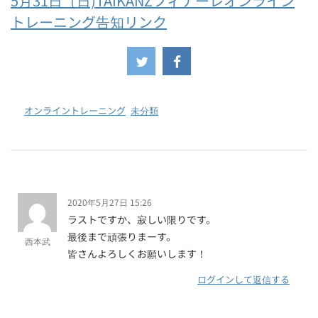
5月31日（日)TAIKANZフィナーレオンライン
トレーニング告知リンク
-
オンライントレーニング
,
未分類
2020年5月27日 15:26
ラストですか、寂しい限りです。
最後まで頑張りまーす。
西本武
皆さんよろしくお願いします！
ログインして返信する