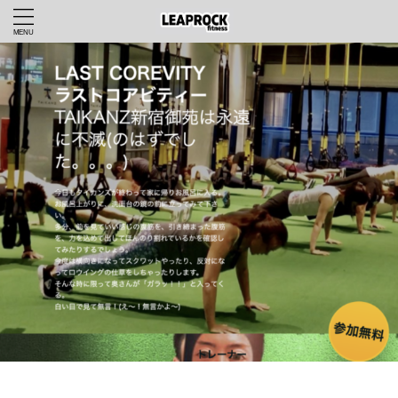
LEAPROCKfitnessWEBHOME
>
オンライントレーニング
>