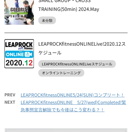
SMALL GROUP・CROSS
TRAINING(50min) 2024.May
未分類
LEAPROCKfitnessONLINELive!2020.12ス
ケジュール
LEAPROCKfitnessONLINELiveスケジュール
オンライントレーニング
PREV
LEAPROCKfitnessONLINE5/24(SUN)コンプリート！
NEXT
LEAPROCKfitnessONLINE 5/27(wed)Completed!緊
急事態宣言解除でも今後はこう変わる？！