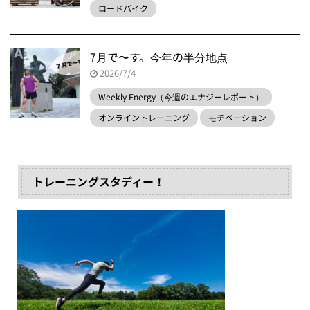
ロードバイク
7月で〜す。今年の半分地点
2026/7/4
Weekly Energy（今週のエナジーレポート）
オンライントレーニング
モチベーション
トレーニングスタディー！